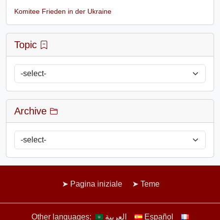
Komitee Frieden in der Ukraine
Topic
Archive
Pagina iniziale
Teme
Other languages:
العربية
Español