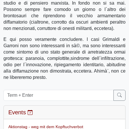
studio e di pensiero marxista. In fondo non si sa mai.
Possono sempre fare comodo un giorno o l´altro dei
brontosauri che riprendono il vecchio armamentario
diffamatorio (cialtrone, corrotto da oscuri ambienti peraltro
non menzionati, corruttore di onesti militanti, eccetera).
E qui posso veramente concludere. I casi Grimaldi e
Garroni non sono interessanti in sà©, ma sono interessanti
come sintomo di uno stato generale di arretratezza ormai
grottesca: paranoia, complottite,sindrome dell´infiltrazione,
odio per l´innovazione, ripiegamento identitario, abitudine
alla diffamazione non dimostrata, eccetera. Ahimà¨, non ce
ne libereremo presto.
Events
Aktionstag - weg mit dem Kopftuchverbot