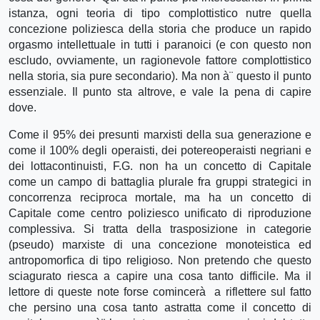
istanza, ogni teoria di tipo complottistico nutre quella
concezione poliziesca della storia che produce un rapido
orgasmo intellettuale in tutti i paranoici (e con questo non
escludo, ovviamente, un ragionevole fattore complottistico
nella storia, sia pure secondario). Ma non à¨ questo il punto
essenziale. Il punto sta altrove, e vale la pena di capire
dove.
Come il 95% dei presunti marxisti della sua generazione e
come il 100% degli operaisti, dei potereoperaisti negriani e
dei lottacontinuisti, F.G. non ha un concetto di Capitale
come un campo di battaglia plurale fra gruppi strategici in
concorrenza reciproca mortale, ma ha un concetto di
Capitale come centro poliziesco unificato di riproduzione
complessiva. Si tratta della trasposizione in categorie
(pseudo) marxiste di una concezione monoteistica ed
antropomorfica di tipo religioso. Non pretendo che questo
sciagurato riesca a capire una cosa tanto difficile. Ma il
lettore di queste note forse comincerà a riflettere sul fatto
che persino una cosa tanto astratta come il concetto di