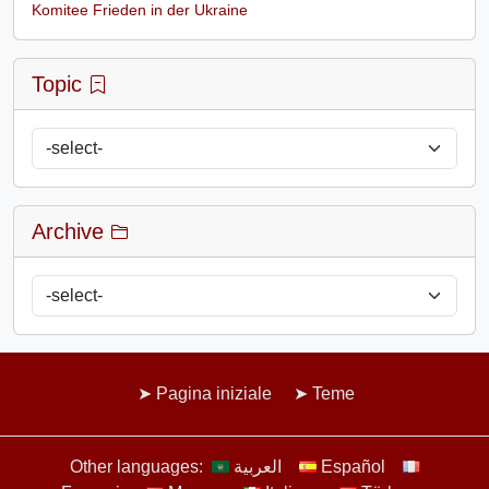
Komitee Frieden in der Ukraine
Topic
Archive
Pagina iniziale
Teme
Other languages:
العربية
Español