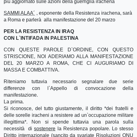
più aggiornato sulle azioni della guerriglia irachena
SAMMI ALAA´
, esponente della Resistenza irachena, sarà
a Roma e parlerà alla manifestazione del 20 marzo
PER LA RESISTENZA IN IRAQ
CON L`INTIFADA IN PALESTINA
CON QUESTE PAROLE D`ORDINE, CON QUESTO
STRISCIONE, NOI ADERIAMO ALLA MANIFESTAZIONE
DEL 20 MARZO A ROMA, CHE CI AUGURIAMO DI
MASSA E COMBATTIVA.
Riteniamo tuttavia necessario segnalare due serie
differenze con l`Appello di convocazione della
manifestazione.
La prima.
Si riconosce, del tutto giustamente, il diritto *dei fratelli e
delle sorelle iracheni a resistere ad un`occupazione militare
illegittima*. Non si spende tuttavia una parola sulla
necessità di
sostenere
la Resistenza popolare. Lo stesso
Diritto internazionale (sancito da svariate Risoluzioni ONU