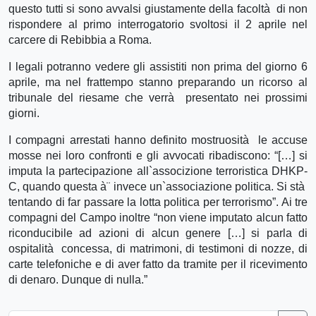
questo tutti si sono avvalsi giustamente della facoltà di non
rispondere al primo interrogatorio svoltosi il 2 aprile nel
carcere di Rebibbia a Roma.
I legali potranno vedere gli assistiti non prima del giorno 6
aprile, ma nel frattempo stanno preparando un ricorso al
tribunale del riesame che verrà presentato nei prossimi
giorni.
I compagni arrestati hanno definito mostruosità le accuse
mosse nei loro confronti e gli avvocati ribadiscono: “[…] si
imputa la partecipazione all`associzione terroristica DHKP-
C, quando questa à¨ invece un`associazione politica. Si stà
tentando di far passare la lotta politica per terrorismo”. Ai tre
compagni del Campo inoltre “non viene imputato alcun fatto
riconducibile ad azioni di alcun genere […] si parla di
ospitalità concessa, di matrimoni, di testimoni di nozze, di
carte telefoniche e di aver fatto da tramite per il ricevimento
di denaro. Dunque di nulla.”