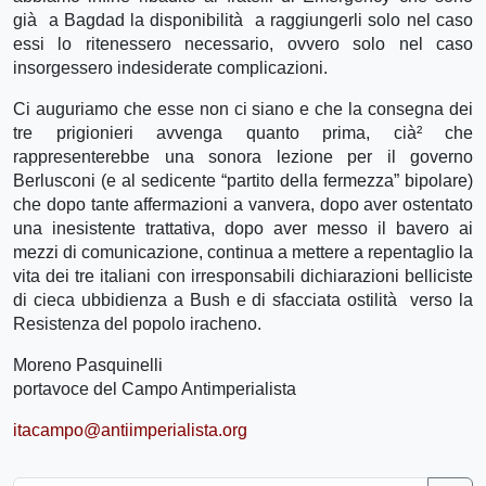
già a Bagdad la disponibilità a raggiungerli solo nel caso
essi lo ritenessero necessario, ovvero solo nel caso
insorgessero indesiderate complicazioni.
Ci auguriamo che esse non ci siano e che la consegna dei
tre prigionieri avvenga quanto prima, cià² che
rappresenterebbe una sonora lezione per il governo
Berlusconi (e al sedicente “partito della fermezza” bipolare)
che dopo tante affermazioni a vanvera, dopo aver ostentato
una inesistente trattativa, dopo aver messo il bavero ai
mezzi di comunicazione, continua a mettere a repentaglio la
vita dei tre italiani con irresponsabili dichiarazioni belliciste
di cieca ubbidienza a Bush e di sfacciata ostilità verso la
Resistenza del popolo iracheno.
Moreno Pasquinelli
portavoce del Campo Antimperialista
itacampo@antiimperialista.org