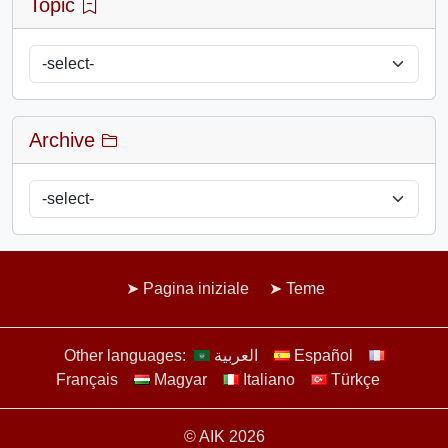
Topic
Archive
Pagina iniziale
Teme
Other languages:
العربية
Español
Français
Magyar
Italiano
Türkçe
© AIK 2026