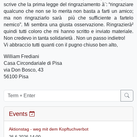
scrive che la prima legge del ringraziamento à¨: “ringraziare
qualcuno che non se lo merita non basta a farti un amico;
ma non ringraziarlo sarà più che sufficiente a fartelo
nemico”. Mi sembra una giusta osservazione. Ringrazierà²
quindi tutti coloro che mi hanno scritto e inviato materiale.
Non credevo in tanta solidarietà . Non un passo indietro!
Vi abbraccio tutti quanti con il pugno chiuso ben alto,
William Frediani
Casa Circondariale di Pisa
via Don Bosco, 43
56100 Pisa
Events
Aktionstag - weg mit dem Kopftuchverbot
26.6.2026 14:00