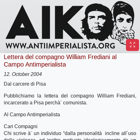
Lettera del compagno William Frediani al
Campo Antimperialista
12. October 2004
Dal carcere di Pisa
Pubblichiamo la lettera del compagno William Frediani,
incarcerato a Pisa perchà¨ comunista.
Al Campo Antimperialista
Cari Compagni
Chi scrive à¨ un individuo “dalla personalità incline all´uso