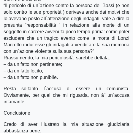
“Il pericolo di un´azione contro la persona del Bassi (e non
solo contro le sue proprietà ) derivava anche dai motivi che
lo avevano posto all´attenzione degli indagati, vale a dire la
presunta “responsabilità ” in relazione alla morte di un
soggetto in carcere avvenuta poco tempo prima: come poter
escludere che un tragico evento come la morte di Lonzi
Marcello inducesse gli indagati a vendicare la sua memoria
con un´azione violenta sulla sua persona?”
Riassumendo, la mia pericolosità sarebbe dettata:
– da un fatto non pertinente;
– da un fatto lecito;
– da un fatto non punibile.
Resta soltanto l´accusa di essere un comunista.
Ovviamente, per quel che mi riguarda, non à¨ un´accusa
infamante.
Conclusione
Credo di aver illustrato la mia situazione giudiziaria
abbastanza bene.