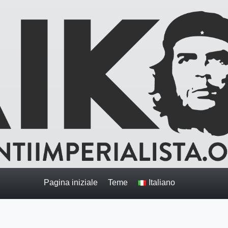
Pagina iniziale
Teme
Italiano