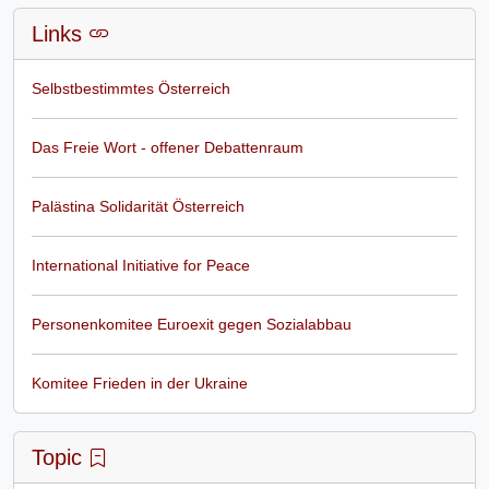
Links
Selbstbestimmtes Österreich
Das Freie Wort - offener Debattenraum
Palästina Solidarität Österreich
International Initiative for Peace
Personenkomitee Euroexit gegen Sozialabbau
Komitee Frieden in der Ukraine
Topic