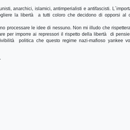
nisti, anarchici, islamici, antimperialisti e antifascisti. L´impor
ogliere la libertà a tutti coloro che decidono di opporsi al 
no processare le idee di nessuno. Non mi illudo che rispetter
are per imporre ai repressori il rispetto della libertà di pensie
vivibilità politica che questo regime nazi-mafioso yankee v
.