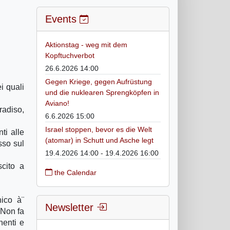
Events
Aktionstag - weg mit dem
Kopftuchverbot
26.6.2026 14:00
Gegen Kriege, gegen Aufrüstung
i quali
und die nuklearen Sprengköpfen in
Aviano!
radiso,
6.6.2026 15:00
Israel stoppen, bevor es die Welt
ti alle
(atomar) in Schutt und Asche legt
sso sul
19.4.2026 14:00 - 19.4.2026 16:00
cito a
the Calendar
hico à¨
Newsletter
 Non fa
nenti e