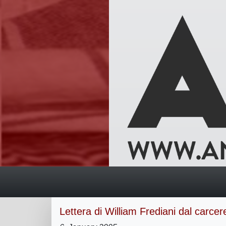
Lettera di William Frediani dal carcere