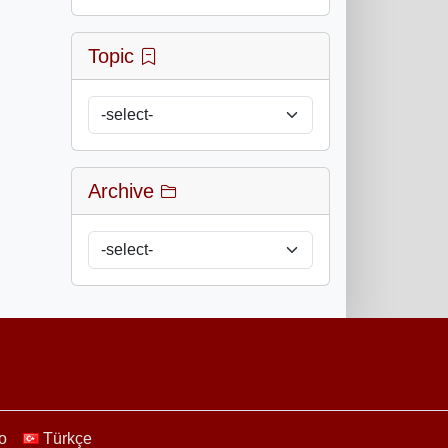
Topic
Archive
no
Türkçe