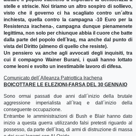
stelle e striscie. Noi tiriamo un altro sospiro di sollievo,
visto che il governo ci ha scagliato contro un´altra
inchiesta, quella contro la campagna -10 Euro per la
Resistenza irachena-, campagna dunque pienamenete
legittima, non solo per chiunque abbia il cuore che batte
dalla parte del popolo dell´Iraq, ma anche dal punto di
vista del Diritto (almeno di quello che resiste).
Un pensiero va anche agli avvocati degli inquisiti, tra
cui il compagno Wainer Burani, i quali hanno lottato
come leoni e svolto un inestimabile lavoro di difesa.
Comunicato dell´Alleanza Patriottica Irachena
BOICOTTARE LE ELEZIONI-FARSA DEL 30 GENNAIO
Sono ormai passati due anni dall´inizio della brutale
aggressione imperialista all´Iraq e dall´inizio della
conseguente occupazione.
Entrambe le amministrazioni di Bush e Blair hanno dato
inizio a questa guerra utilizzando falsi pretesti riguardo al
possesso, da parte dell´Iraq, di armi di distruzione di massa