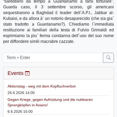
“sarebbero da tempo a Guantanamo a farsi torturare”.
Guarda caso, il 3 settembre scorso, gli americani
sequestrarono a Baghdad il leader dell´A.P.I., Jabbar al-
Kubaisi, e da allora à¨ un notorio desaparecido (che sia gia´
stato tradotto a Guantanamo?). Chiediamo l´immediata
restituzione ai familiari della testa di Fulvio Grimaldi ed
esprimiamo la piu´ ferma condanna dell´uso del suo nome
per diffondere simili macrabre cazzate.
Events
Aktionstag - weg mit dem Kopftuchverbot
26.6.2026 14:00
Gegen Kriege, gegen Aufrüstung und die nuklearen
Sprengköpfen in Aviano!
6.6.2026 15:00