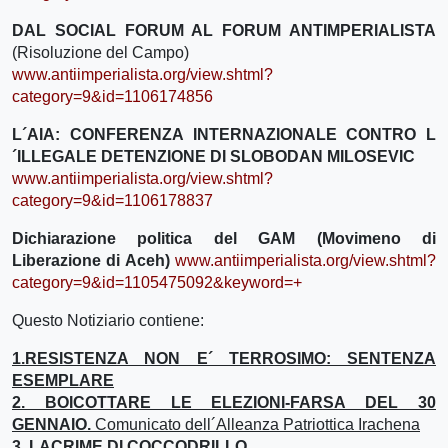
DAL SOCIAL FORUM AL FORUM ANTIMPERIALISTA
(Risoluzione del Campo)
www.antiimperialista.org/view.shtml?
category=9&id=1106174856
L´AIA: CONFERENZA INTERNAZIONALE CONTRO L
´ILLEGALE DETENZIONE DI SLOBODAN MILOSEVIC
www.antiimperialista.org/view.shtml?
category=9&id=1106178837
Dichiarazione politica del GAM (Movimeno di
Liberazione di Aceh)
www.antiimperialista.org/view.shtml?
category=9&id=1105475092&keyword=+
Questo Notiziario contiene:
1.RESISTENZA NON E´ TERROSIMO: SENTENZA
ESEMPLARE
2. BOICOTTARE LE ELEZIONI-FARSA DEL 30
GENNAIO.
Comunicato dell´Alleanza Patriottica Irachena
3. LACRIME DI COCCODRILLO