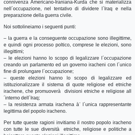
connivenza Americano-Iraniana-Kurda che si materializza
nell´occupazione, nel tentativo di dividere l´Iraq e nella
preparazione della guerra civile.
Noi sottolineiamo i seguenti punti:
– la guerra e la conseguente occupazione sono illegittime,
e quindi ogni processo poltico, comprese le elezioni, sono
illegittimi;
– le elezioni hanno lo scopo di legalizzare l´occupazione
creando un parlamento ed un governo iracheni con l´unico
fine di prolungare l´occupazione;
– queste elezioni hanno lo scopo di legalizzare ed
istituzionalizzare il sistema di quote religiose ed etniche
irachene, che promuoverà divisioni etniche e religiose all
´interno dell´Iraq;
– la resistenza armata irachena à¨ l´unica rappresentante
legittima del popolo iracheno.
Per tutte queste ragioni invitiamo il nostro popolo iracheno
con tutte le sue diversità etniche, religiose e politiche a