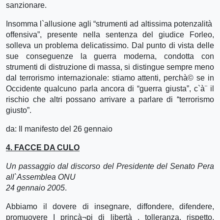
sanzionare.
Insomma l`allusione agli “strumenti ad altissima potenzalità
offensiva”, presente nella sentenza del giudice Forleo,
solleva un problema delicatissimo. Dal punto di vista delle
sue conseguenze la guerra moderna, condotta con
strumenti di distruzione di massa, si distingue sempre meno
dal terrorismo internazionale: stiamo attenti, perchà© se in
Occidente qualcuno parla ancora di “guerra giusta”, c`à¨ il
rischio che altri possano arrivare a parlare di “terrorismo
giusto”.
da: Il manifesto del 26 gennaio
4. FACCE DA CULO
Un passaggio dal discorso del Presidente del Senato Pera
all`Assemblea ONU
24 gennaio 2005
.
Abbiamo il dovere di insegnare, diffondere, difendere,
promuovere I princà¬pi di libertà , tolleranza, rispetto,