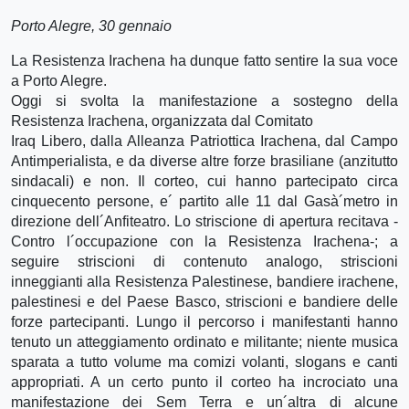
Porto Alegre, 30 gennaio
La Resistenza Irachena ha dunque fatto sentire la sua voce
a Porto Alegre.
Oggi si svolta la manifestazione a sostegno della
Resistenza Irachena, organizzata dal Comitato
Iraq Libero, dalla Alleanza Patriottica Irachena, dal Campo
Antimperialista, e da diverse altre forze brasiliane (anzitutto
sindacali) e non. Il corteo, cui hanno partecipato circa
cinquecento persone, e´ partito alle 11 dal Gasà´metro in
direzione dell´Anfiteatro. Lo striscione di apertura recitava -
Contro l´occupazione con la Resistenza Irachena-; a
seguire striscioni di contenuto analogo, striscioni
inneggianti alla Resistenza Palestinese, bandiere irachene,
palestinesi e del Paese Basco, striscioni e bandiere delle
forze partecipanti. Lungo il percorso i manifestanti hanno
tenuto un atteggiamento ordinato e militante; niente musica
sparata a tutto volume ma comizi volanti, slogans e canti
appropriati. A un certo punto il corteo ha incrociato una
manifestazione dei Sem Terra e un´altra di alcune