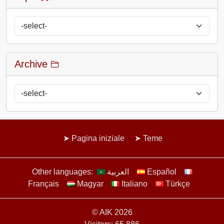
Archive
Pagina iniziale
Teme
Other languages:
العربية
Español
Français
Magyar
Italiano
Türkçe
© AIK 2026