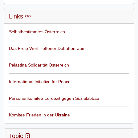
Links
Selbstbestimmtes Österreich
Das Freie Wort - offener Debattenraum
Palästina Solidarität Österreich
International Initiative for Peace
Personenkomitee Euroexit gegen Sozialabbau
Komitee Frieden in der Ukraine
Topic