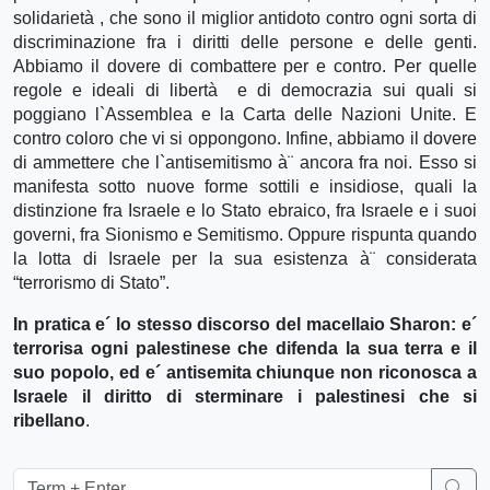
solidarietà , che sono il miglior antidoto contro ogni sorta di
discriminazione fra i diritti delle persone e delle genti.
Abbiamo il dovere di combattere per e contro. Per quelle
regole e ideali di libertà e di democrazia sui quali si
poggiano l`Assemblea e la Carta delle Nazioni Unite. E
contro coloro che vi si oppongono. Infine, abbiamo il dovere
di ammettere che l`antisemitismo à¨ ancora fra noi. Esso si
manifesta sotto nuove forme sottili e insidiose, quali la
distinzione fra Israele e lo Stato ebraico, fra Israele e i suoi
governi, fra Sionismo e Semitismo. Oppure rispunta quando
la lotta di Israele per la sua esistenza à¨ considerata
“terrorismo di Stato”.
In pratica e´ lo stesso discorso del macellaio Sharon: e´
terrorisa ogni palestinese che difenda la sua terra e il
suo popolo, ed e´ antisemita chiunque non riconosca a
Israele il diritto di sterminare i palestinesi che si
ribellano
.