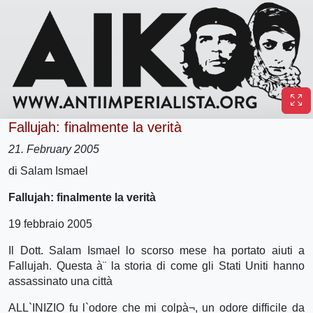
Fallujah: finalmente la verità
21. February 2005
di Salam Ismael
Fallujah: finalmente la verità
19 febbraio 2005
Il Dott. Salam Ismael lo scorso mese ha portato aiuti a
Fallujah. Questa à¨ la storia di come gli Stati Uniti hanno
assassinato una città
ALL`INIZIO fu l`odore che mi colpà¬, un odore difficile da