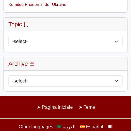
Komitee Frieden in der Ukraine
Topic
Archive
Pagina iniziale
Teme
Other languages:
العربية
Español