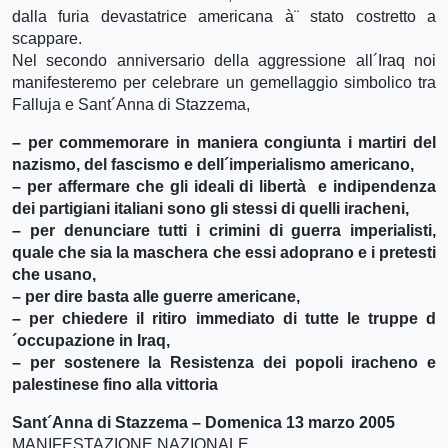
dalla furia devastatrice americana à¨ stato costretto a
scappare.
Nel secondo anniversario della aggressione all´Iraq noi
manifesteremo per celebrare un gemellaggio simbolico tra
Falluja e Sant´Anna di Stazzema,
– per commemorare in maniera congiunta i martiri del
nazismo, del fascismo e dell´imperialismo americano,
– per affermare che gli ideali di libertà e indipendenza
dei partigiani italiani sono gli stessi di quelli iracheni,
– per denunciare tutti i crimini di guerra imperialisti,
quale che sia la maschera che essi adoprano e i pretesti
che usano,
– per dire basta alle guerre americane,
– per chiedere il ritiro immediato di tutte le truppe d
´occupazione in Iraq,
– per sostenere la Resistenza dei popoli iracheno e
palestinese fino alla vittoria
Sant´Anna di Stazzema – Domenica 13 marzo 2005
MANIFESTAZIONE NAZIONALE