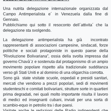
Una nutrita delegazione internazionale organizzata dal
Campo Antimperialista e´ in Venezuela dalla fine di
Gennaio.
Pubblichiamo qui sotto il resoconto dell´attivita´ che la
delegazione sta svolgendo.
La delegazione antimperialista ha già incontrato
rappresentanti di associazioni campesine, sindacati, forze
politiche e sociali protagoniste in questo paese della
“Rivoluzione Bolivariana”, ossia della svolta impressa dal
governo Chavà¨z e sostenuta dal protagonismo di un ampio
movimento popolare rispetto alla tradizionale sudditanza
verso gli Stati Uniti e al dominio di una oligarchia corrotta.
Sono già state visitate scuole, ospedali e presidi sanitari,
mercati che vendono a prezzi popolari, sedi di movimenti
studenteschi e comitati bolivariani, strutture sorte in quartieri
prima degradati, nei quali molto importante risulta il lavoro
di medici ed insegnanti cubani, inviati per una sorta di
scambio-equo in petrolio tra i due paesi.
Visitate anche le redazioni delle Radio indipendenti che