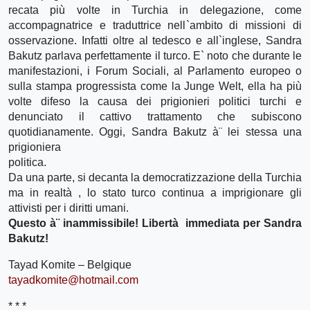
recata più volte in Turchia in delegazione, come
accompagnatrice e traduttrice nell`ambito di missioni di
osservazione. Infatti oltre al tedesco e all`inglese, Sandra
Bakutz parlava perfettamente il turco. E` noto che durante le
manifestazioni, i Forum Sociali, al Parlamento europeo o
sulla stampa progressista come la Junge Welt, ella ha più
volte difeso la causa dei prigionieri politici turchi e
denunciato il cattivo trattamento che subiscono
quotidianamente. Oggi, Sandra Bakutz à¨ lei stessa una
prigioniera
politica.
Da una parte, si decanta la democratizzazione della Turchia
ma in realtà , lo stato turco continua a imprigionare gli
attivisti per i diritti umani.
Questo à¨ inammissibile! Libertà immediata per Sandra
Bakutz!
Tayad Komite – Belgique
tayadkomite@hotmail.com
* * *