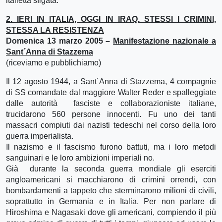
italietta sfigata.
2. IERI IN ITALIA, OGGI IN IRAQ. STESSI I CRIMINI,
STESSA LA RESISTENZA
Domenica 13 marzo 2005 –
Manifestazione nazionale a
Sant´Anna di Stazzema
(riceviamo e pubblichiamo)
Il 12 agosto 1944, a Sant´Anna di Stazzema, 4 compagnie
di SS comandate dal maggiore Walter Reder e spalleggiate
dalle autorità fasciste e collaborazioniste italiane,
trucidarono 560 persone innocenti. Fu uno dei tanti
massacri compiuti dai nazisti tedeschi nel corso della loro
guerra imperialista.
Il nazismo e il fascismo furono battuti, ma i loro metodi
sanguinari e le loro ambizioni imperiali no.
Già durante la seconda guerra mondiale gli eserciti
angloamericani si macchiarono di crimini orrendi, con
bombardamenti a tappeto che sterminarono milioni di civili,
soprattutto in Germania e in Italia. Per non parlare di
Hiroshima e Nagasaki dove gli americani, compiendo il più