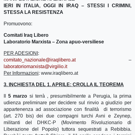
IERI IN ITALIA, OGGI IN IRAQ – STESSI I CRIMINI,
STESSA LA RESISTENZA
Promuovono:
Comitati Iraq Libero
Laboratorio Marxista – Zona apuo-versiliese
PER ADESIONI
:
comitato_nazionale@iraqlibero.at
–
laboratoriomarxista@virgilio.it
Per Informazioni
: www.iraqlibero.at
3. INCHIESTA DEL 1. APRILE: CROLLA IL TEOREMA
Il
5 marzo
si terrà , presumibilmente a Perugia, la prima
udienza preliminare per decidere sul rinvio a giudizio per
appartenenza ad associazione con finalità di terrorismo
(art. 270 bis) dei due compagni turchi Avni e Zeynep,
militanti del DHKC-P (Movimento Rivoluzionario di
Liberazione del Popolo) tuttora sequestrati a Rebibbia.