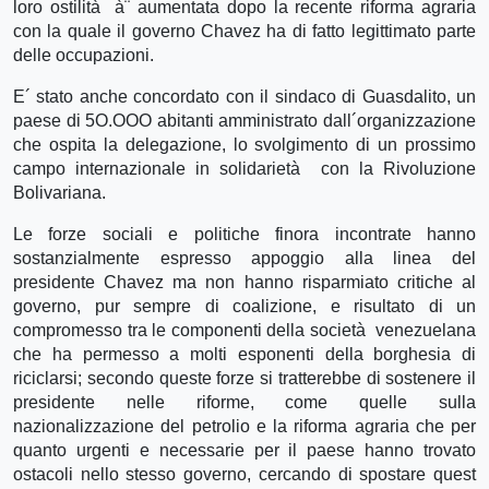
loro ostilità à¨ aumentata dopo la recente riforma agraria
con la quale il governo Chavez ha di fatto legittimato parte
delle occupazioni.
E´ stato anche concordato con il sindaco di Guasdalito, un
paese di 5O.OOO abitanti amministrato dall´organizzazione
che ospita la delegazione, lo svolgimento di un prossimo
campo internazionale in solidarietà con la Rivoluzione
Bolivariana.
Le forze sociali e politiche finora incontrate hanno
sostanzialmente espresso appoggio alla linea del
presidente Chavez ma non hanno risparmiato critiche al
governo, pur sempre di coalizione, e risultato di un
compromesso tra le componenti della società venezuelana
che ha permesso a molti esponenti della borghesia di
riciclarsi; secondo queste forze si tratterebbe di sostenere il
presidente nelle riforme, come quelle sulla
nazionalizzazione del petrolio e la riforma agraria che per
quanto urgenti e necessarie per il paese hanno trovato
ostacoli nello stesso governo, cercando di spostare quest