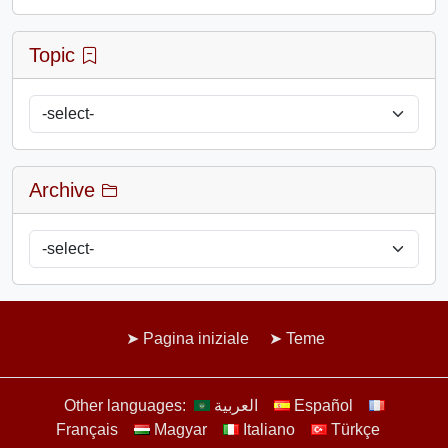
Topic
Archive
Pagina iniziale
Teme
Other languages:
العربية
Español
Français
Magyar
Italiano
Türkçe