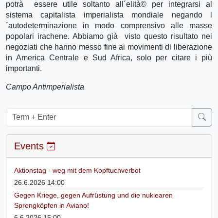
potrà essere utile soltanto all´elità© per integrarsi al
sistema capitalista imperialista mondiale negando l
´autodeterminazione in modo comprensivo alle masse
popolari irachene. Abbiamo già visto questo risultato nei
negoziati che hanno messo fine ai movimenti di liberazione
in America Centrale e Sud Africa, solo per citare i più
importanti.
Campo Antimperialista
Events
Aktionstag - weg mit dem Kopftuchverbot
26.6.2026 14:00
Gegen Kriege, gegen Aufrüstung und die nuklearen
Sprengköpfen in Aviano!
6.6.2026 15:00