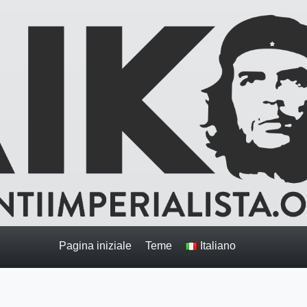
Pagina iniziale
Teme
Italiano