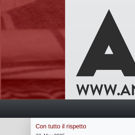
Con tutto il rispetto