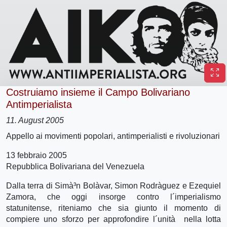
Costruiamo insieme il Campo Bolivariano
Antimperialista
11. August 2005
Appello ai movimenti popolari, antimperialisti e rivoluzionari
13 febbraio 2005
Repubblica Bolivariana del Venezuela
Dalla terra di Simà³n Bolà­var, Simon Rodrà­guez e Ezequiel
Zamora, che oggi insorge contro l´imperialismo
statunitense, riteniamo che sia giunto il momento di
compiere uno sforzo per approfondire l´unità nella lotta