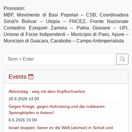
Promotori:
MBP, Movimento di Basi Popolari – CSB, Coordinadora
Simà³n Bolivar – Utopia – FNCEZ, Fronte Nazionale
Contadino Ezequiel Zamora – Patria Giovane – UFI,
Unione di Forze Indipendenti – Municipio di Paez, Apure –
Municipio di Guacara, Carabobo – Campo Antimperialista
Events
Aktionstag - weg mit dem Kopftuchverbot
26.6.2026 14:00
Gegen Kriege, gegen Aufrüstung und die nuklearen
Sprengköpfen in Aviano!
6.6.2026 15:00
Israel stoppen, bevor es die Welt (atomar) in Schutt und