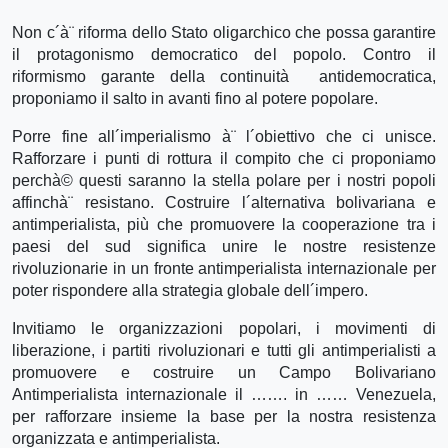
Non c´à¨ riforma dello Stato oligarchico che possa garantire
il protagonismo democratico del popolo. Contro il
riformismo garante della continuità antidemocratica,
proponiamo il salto in avanti fino al potere popolare.
Porre fine all´imperialismo à¨ l´obiettivo che ci unisce.
Rafforzare i punti di rottura il compito che ci proponiamo
perchà© questi saranno la stella polare per i nostri popoli
affinchà¨ resistano. Costruire l´alternativa bolivariana e
antimperialista, più che promuovere la cooperazione tra i
paesi del sud significa unire le nostre resistenze
rivoluzionarie in un fronte antimperialista internazionale per
poter rispondere alla strategia globale dell´impero.
Invitiamo le organizzazioni popolari, i movimenti di
liberazione, i partiti rivoluzionari e tutti gli antimperialisti a
promuovere e costruire un Campo Bolivariano
Antimperialista internazionale il ……. in …… Venezuela,
per rafforzare insieme la base per la nostra resistenza
organizzata e antimperialista.