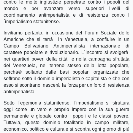
contro le molte ingiustizie perpetrate contro i popoli del
mondo e per avanzare verso superiori livelli di
coordinamento antimperialista e di resistenza contro l
´imperialismo statunitense.
Invitiamo pertanto, in occasione del Forum Sociale delle
Americhe che si terrà in Venezuela, a confluire in un
Campo Bolivariano Antimperialista internazionale di
carattere popolare e rivoluzionario. L´incontro si svolgerà
nei quartieri poveri della città e nella campagna sfruttata
del Venezuela, nel terreno stesso della lotta popolare,
perchà© soltanto dalle basi popolari organizzate che
soffrono sotto il dominio imperialista e capitalista e che con
esso si scontrano, nascerà la forza per un foro di resistenza
antimperialista.
Sotto l´egemonia statunitense, l´imperialismo si struttura
oggi come un vero e proprio impero con la sua guerra
permanente e globale contro i popoli e le classi povere.
Tuttavia, questo dominio totalitario in campo militare,
economico, politico e culturale si scontra ogni giorno di più