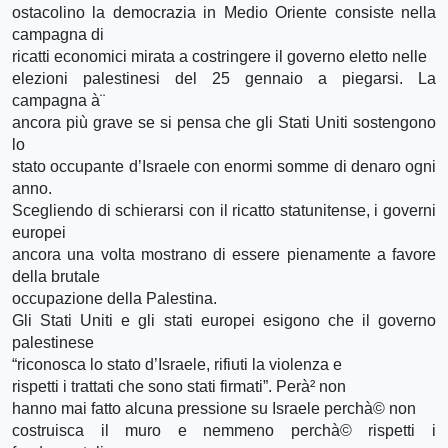
ostacolino la democrazia in Medio Oriente consiste nella
campagna di
ricatti economici mirata a costringere il governo eletto nelle
elezioni palestinesi del 25 gennaio a piegarsi. La
campagna à¨
ancora più grave se si pensa che gli Stati Uniti sostengono
lo
stato occupante d’Israele con enormi somme di denaro ogni
anno.
Scegliendo di schierarsi con il ricatto statunitense, i governi
europei
ancora una volta mostrano di essere pienamente a favore
della brutale
occupazione della Palestina.
Gli Stati Uniti e gli stati europei esigono che il governo
palestinese
“riconosca lo stato d’Israele, rifiuti la violenza e
rispetti i trattati che sono stati firmati”. Perà² non
hanno mai fatto alcuna pressione su Israele perchà© non
costruisca il muro e nemmeno perchà© rispetti i