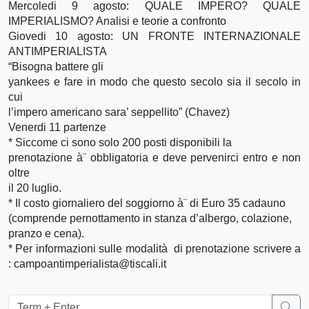
Mercoledi 9 agosto: QUALE IMPERO? QUALE
IMPERIALISMO? Analisi e teorie a confronto
Giovedi 10 agosto: UN FRONTE INTERNAZIONALE
ANTIMPERIALISTA
“Bisogna battere gli
yankees e fare in modo che questo secolo sia il secolo in
cui
l’impero americano sara’ seppellito” (Chavez)
Venerdi 11 partenze
* Siccome ci sono solo 200 posti disponibili la
prenotazione à¨ obbligatoria e deve pervenirci entro e non
oltre
il 20 luglio.
* Il costo giornaliero del soggiorno à¨ di Euro 35 cadauno
(comprende pernottamento in stanza d’albergo, colazione,
pranzo e cena).
* Per informazioni sulle modalità di prenotazione scrivere a
: campoantimperialista@tiscali.it