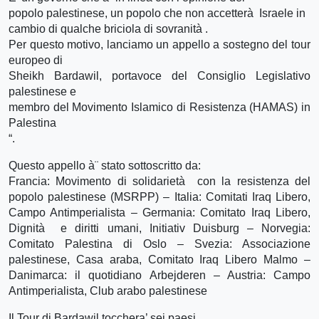
popolo palestinese, un popolo che non accetterà Israele in
cambio di qualche briciola di sovranità .
Per questo motivo, lanciamo un appello a sostegno del tour
europeo di
Sheikh Bardawil, portavoce del Consiglio Legislativo
palestinese e
membro del Movimento Islamico di Resistenza (HAMAS) in
Palestina
“.
Questo appello à¨ stato sottoscritto da:
Francia: Movimento di solidarietà con la resistenza del
popolo palestinese (MSRPP) – Italia: Comitati Iraq Libero,
Campo Antimperialista – Germania: Comitato Iraq Libero,
Dignità e diritti umani, Initiativ Duisburg – Norvegia:
Comitato Palestina di Oslo – Svezia: Associazione
palestinese, Casa araba, Comitato Iraq Libero Malmo –
Danimarca: il quotidiano Arbejderen – Austria: Campo
Antimperialista, Club arabo palestinese
Il Tour di Bardawil tocchera’ sei paesi