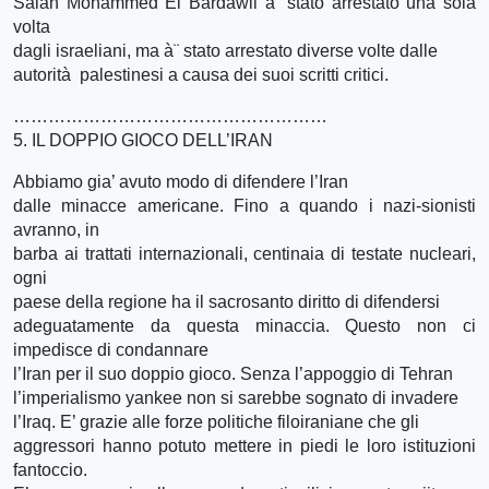
Salah Mohammed El Bardawil à¨ stato arrestato una sola
volta
dagli israeliani, ma à¨ stato arrestato diverse volte dalle
autorità palestinesi a causa dei suoi scritti critici.
………………………………………………
5. IL DOPPIO GIOCO DELL’IRAN
Abbiamo gia’ avuto modo di difendere l’Iran
dalle minacce americane. Fino a quando i nazi-sionisti
avranno, in
barba ai trattati internazionali, centinaia di testate nucleari,
ogni
paese della regione ha il sacrosanto diritto di difendersi
adeguatamente da questa minaccia. Questo non ci
impedisce di condannare
l’Iran per il suo doppio gioco. Senza l’appoggio di Tehran
l’imperialismo yankee non si sarebbe sognato di invadere
l’Iraq. E’ grazie alle forze politiche filoiraniane che gli
aggressori hanno potuto mettere in piedi le loro istituzioni
fantoccio.