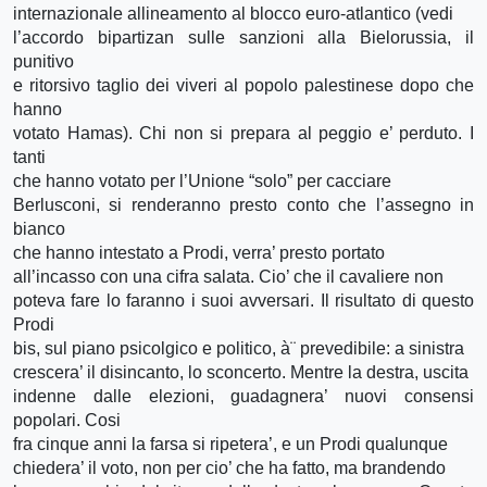
internazionale allineamento al blocco euro-atlantico (vedi
l’accordo bipartizan sulle sanzioni alla Bielorussia, il
punitivo
e ritorsivo taglio dei viveri al popolo palestinese dopo che
hanno
votato Hamas). Chi non si prepara al peggio e’ perduto. I
tanti
che hanno votato per l’Unione “solo” per cacciare
Berlusconi, si renderanno presto conto che l’assegno in
bianco
che hanno intestato a Prodi, verra’ presto portato
all’incasso con una cifra salata. Cio’ che il cavaliere non
poteva fare lo faranno i suoi avversari. Il risultato di questo
Prodi
bis, sul piano psicolgico e politico, à¨ prevedibile: a sinistra
crescera’ il disincanto, lo sconcerto. Mentre la destra, uscita
indenne dalle elezioni, guadagnera’ nuovi consensi
popolari. Cosi
fra cinque anni la farsa si ripetera’, e un Prodi qualunque
chiedera’ il voto, non per cio’ che ha fatto, ma brandendo