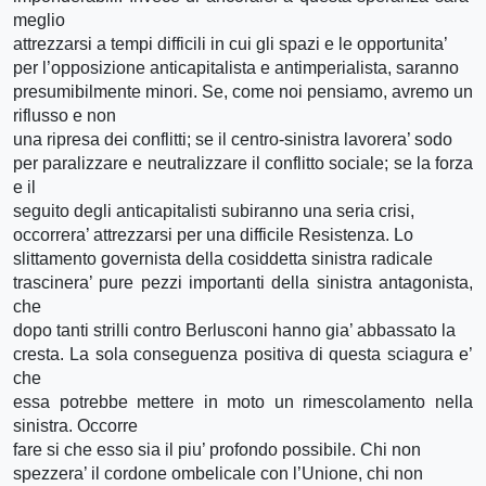
meglio
attrezzarsi a tempi difficili in cui gli spazi e le opportunita’
per l’opposizione anticapitalista e antimperialista, saranno
presumibilmente minori. Se, come noi pensiamo, avremo un
riflusso e non
una ripresa dei conflitti; se il centro-sinistra lavorera’ sodo
per paralizzare e neutralizzare il conflitto sociale; se la forza
e il
seguito degli anticapitalisti subiranno una seria crisi,
occorrera’ attrezzarsi per una difficile Resistenza. Lo
slittamento governista della cosiddetta sinistra radicale
trascinera’ pure pezzi importanti della sinistra antagonista,
che
dopo tanti strilli contro Berlusconi hanno gia’ abbassato la
cresta. La sola conseguenza positiva di questa sciagura e’
che
essa potrebbe mettere in moto un rimescolamento nella
sinistra. Occorre
fare si che esso sia il piu’ profondo possibile. Chi non
spezzera’ il cordone ombelicale con l’Unione, chi non