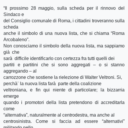
“Il prossimo 28 maggio, sulla scheda per il rinnovo del
Sindaco e
del Consiglio comunale di Roma, i cittadini troveranno sulla
scheda
anche il simbolo di una nuova lista, che si chiama “Roma
Arcobaleno”.
Non conosciamo il simbolo della nuova lista, ma sappiamo
già che
sarà difficile identificarlo con certezza fra tutti quelli dei
partiti e partitini che si sono aggregati – o si stanno
aggregando – al
carrozzone che sostiene la rielezione di Walter Veltroni. Si,
perchà¨ la nuova lista farà parte della coalizione
veltroniana, e fin qui niente di particolare; la bizzarria
emerge
quando i promotori della lista pretendono di accreditarla
come
“alternativa”, naturalmente al centrodestra, ma anche al
centrosinistra. Come si faccia ad essere “alternativi”
militando nello