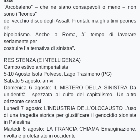
lista
“Arcobaleno” – che ne siano consapevoli o meno – non
sono i “leones”
del vecchio disco degli Assalti Frontali, ma gli ultimi peones
del
bipolarismo. Anche a Roma, à¨ tempo di lavorare
seriamente per
costruire l’alternativa di sinistra”.
RESISTENZA (E INTELLIGENZA)
Campo estivo antimperialista
5-10 Agosto Isola Polvese, Lago Trasimeno (PG)
Sabato 5 agosto: arrivi
Domenica 6 agosto: IL MISTERO DELLA SINISTRA Da
un’dentità spezzata al culto del capitalismo. Un altro
orizzonte cercasi
Lunedi 7 agosto: L’INDUSTRIA DELL’OLOCAUSTO L’uso
di una tragedia storica per giustificare il genocidio sionista
in Palestina
Martedi 8 agosto: LA FRANCIA CHIAMA Emarginazione,
rivolta e proletariato in occidente