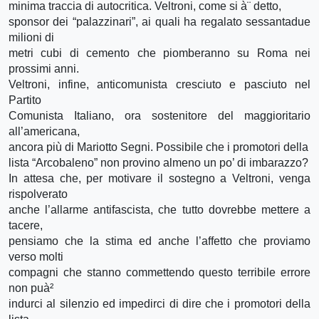
minima traccia di autocritica. Veltroni, come si à¨ detto,
sponsor dei “palazzinari”, ai quali ha regalato sessantadue
milioni di
metri cubi di cemento che piomberanno su Roma nei
prossimi anni.
Veltroni, infine, anticomunista cresciuto e pasciuto nel
Partito
Comunista Italiano, ora sostenitore del maggioritario
all’americana,
ancora più di Mariotto Segni. Possibile che i promotori della
lista “Arcobaleno” non provino almeno un po’ di imbarazzo?
In attesa che, per motivare il sostegno a Veltroni, venga
rispolverato
anche l’allarme antifascista, che tutto dovrebbe mettere a
tacere,
pensiamo che la stima ed anche l’affetto che proviamo
verso molti
compagni che stanno commettendo questo terribile errore
non puà²
indurci al silenzio ed impedirci di dire che i promotori della