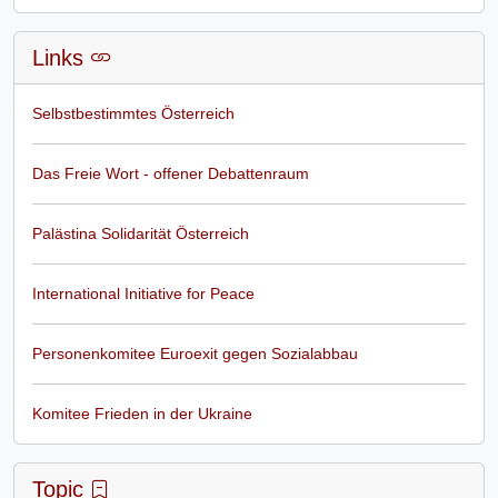
Links
Selbstbestimmtes Österreich
Das Freie Wort - offener Debattenraum
Palästina Solidarität Österreich
International Initiative for Peace
Personenkomitee Euroexit gegen Sozialabbau
Komitee Frieden in der Ukraine
Topic