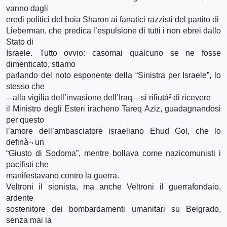
vanno dagli
eredi politici del boia Sharon ai fanatici razzisti del partito di
Lieberman, che predica l’espulsione di tutti i non ebrei dallo
Stato di
Israele. Tutto ovvio: casomai qualcuno se ne fosse
dimenticato, stiamo
parlando del noto esponente della “Sinistra per Israele”, lo
stesso che
– alla vigilia dell’invasione dell’Iraq – si rifiutà² di ricevere
il Ministro degli Esteri iracheno Tareq Aziz, guadagnandosi
per questo
l’amore dell’ambasciatore israeliano Ehud Gol, che lo
definà¬ un
“Giusto di Sodoma”, mentre bollava come nazicomunisti i
pacifisti che
manifestavano contro la guerra.
Veltroni il sionista, ma anche Veltroni il guerrafondaio,
ardente
sostenitore dei bombardamenti umanitari su Belgrado,
senza mai la