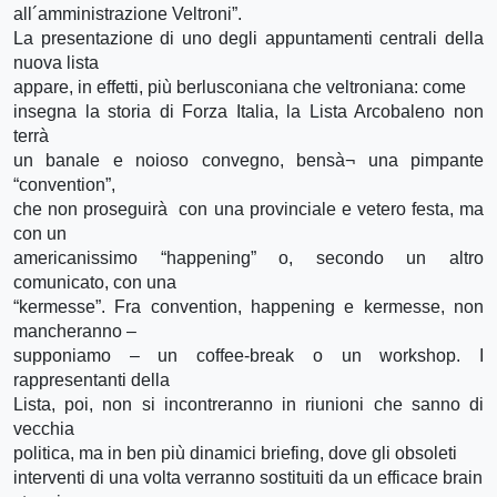
all´amministrazione Veltroni”.
La presentazione di uno degli appuntamenti centrali della
nuova lista
appare, in effetti, più berlusconiana che veltroniana: come
insegna la storia di Forza Italia, la Lista Arcobaleno non
terrà
un banale e noioso convegno, bensà¬ una pimpante
“convention”,
che non proseguirà con una provinciale e vetero festa, ma
con un
americanissimo “happening” o, secondo un altro
comunicato, con una
“kermesse”. Fra convention, happening e kermesse, non
mancheranno –
supponiamo – un coffee-break o un workshop. I
rappresentanti della
Lista, poi, non si incontreranno in riunioni che sanno di
vecchia
politica, ma in ben più dinamici briefing, dove gli obsoleti
interventi di una volta verranno sostituiti da un efficace brain