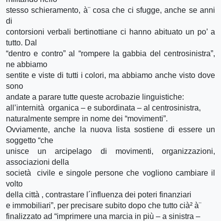
stesso schieramento, à¨ cosa che ci sfugge, anche se anni
di
contorsioni verbali bertinottiane ci hanno abituato un po’ a
tutto. Dal
“dentro e contro” al “rompere la gabbia del centrosinistra”,
ne abbiamo
sentite e viste di tutti i colori, ma abbiamo anche visto dove
sono
andate a parare tutte queste acrobazie linguistiche:
all’internità organica – e subordinata – al centrosinistra,
naturalmente sempre in nome dei “movimenti”.
Ovviamente, anche la nuova lista sostiene di essere un
soggetto “che
unisce un arcipelago di movimenti, organizzazioni,
associazioni della
società civile e singole persone che vogliono cambiare il
volto
della città , contrastare l´influenza dei poteri finanziari
e immobiliari”, per precisare subito dopo che tutto cià² à¨
finalizzato ad “imprimere una marcia in più – a sinistra –