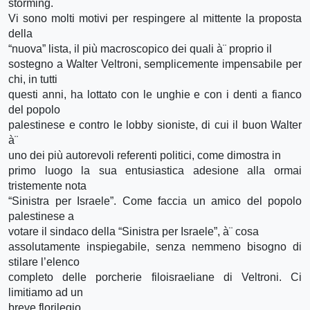
storming.
Vi sono molti motivi per respingere al mittente la proposta
della
“nuova” lista, il più macroscopico dei quali à¨ proprio il
sostegno a Walter Veltroni, semplicemente impensabile per
chi, in tutti
questi anni, ha lottato con le unghie e con i denti a fianco
del popolo
palestinese e contro le lobby sioniste, di cui il buon Walter
à¨
uno dei più autorevoli referenti politici, come dimostra in
primo luogo la sua entusiastica adesione alla ormai
tristemente nota
“Sinistra per Israele”. Come faccia un amico del popolo
palestinese a
votare il sindaco della “Sinistra per Israele”, à¨ cosa
assolutamente inspiegabile, senza nemmeno bisogno di
stilare l’elenco
completo delle porcherie filoisraeliane di Veltroni. Ci
limitiamo ad un
breve florilegio.