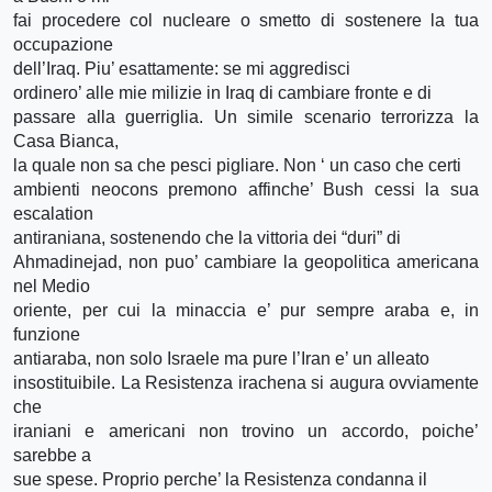
fai procedere col nucleare o smetto di sostenere la tua
occupazione
dell’Iraq. Piu’ esattamente: se mi aggredisci
ordinero’ alle mie milizie in Iraq di cambiare fronte e di
passare alla guerriglia. Un simile scenario terrorizza la
Casa Bianca,
la quale non sa che pesci pigliare. Non ‘ un caso che certi
ambienti neocons premono affinche’ Bush cessi la sua
escalation
antiraniana, sostenendo che la vittoria dei “duri” di
Ahmadinejad, non puo’ cambiare la geopolitica americana
nel Medio
oriente, per cui la minaccia e’ pur sempre araba e, in
funzione
antiaraba, non solo Israele ma pure l’Iran e’ un alleato
insostituibile. La Resistenza irachena si augura ovviamente
che
iraniani e americani non trovino un accordo, poiche’
sarebbe a
sue spese. Proprio perche’ la Resistenza condanna il