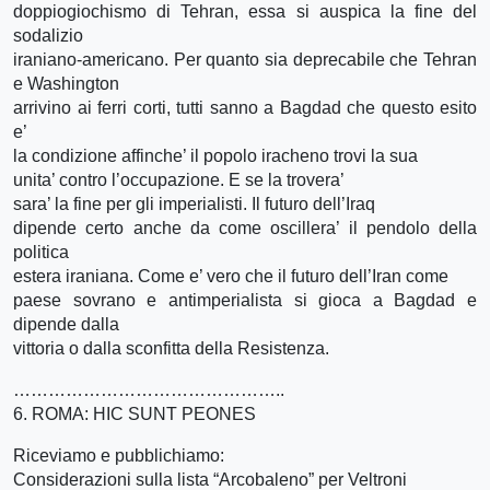
doppiogiochismo di Tehran, essa si auspica la fine del
sodalizio
iraniano-americano. Per quanto sia deprecabile che Tehran
e Washington
arrivino ai ferri corti, tutti sanno a Bagdad che questo esito
e’
la condizione affinche’ il popolo iracheno trovi la sua
unita’ contro l’occupazione. E se la trovera’
sara’ la fine per gli imperialisti. Il futuro dell’Iraq
dipende certo anche da come oscillera’ il pendolo della
politica
estera iraniana. Come e’ vero che il futuro dell’Iran come
paese sovrano e antimperialista si gioca a Bagdad e
dipende dalla
vittoria o dalla sconfitta della Resistenza.
………………………………………..
6. ROMA: HIC SUNT PEONES
Riceviamo e pubblichiamo:
Considerazioni sulla lista “Arcobaleno” per Veltroni