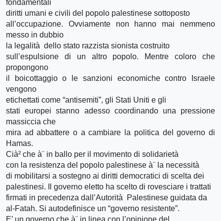
fondamentali
diritti umani e civili del popolo palestinese sottoposto
all’occupazione. Ovviamente non hanno mai nemmeno
messo in dubbio
la legalità dello stato razzista sionista costruito
sull’espulsione di un altro popolo. Mentre coloro che
propongono
il boicottaggio o le sanzioni economiche contro Israele
vengono
etichettati come “antisemiti”, gli Stati Uniti e gli
stati europei stanno adesso coordinando una pressione
massiccia che
mira ad abbattere o a cambiare la politica del governo di
Hamas.
Cià² che à¨ in ballo per il movimento di solidarietà
con la resistenza del popolo palestinese à¨ la necessità
di mobilitarsi a sostegno ai diritti democratici di scelta dei
palestinesi. Il governo eletto ha scelto di rovesciare i trattati
firmati in precedenza dall’Autorità Palestinese guidata da
al-Fatah. Si autodefinisce un “governo resistente”.
E’ un governo che à¨ in linea con l’opinione del