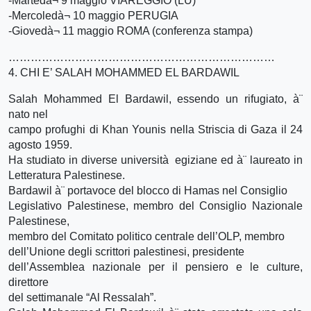
-Martedà¬ 9 maggio VIAREGGIO (LU)
-Mercoledà¬ 10 maggio PERUGIA
-Giovedà¬ 11 maggio ROMA (conferenza stampa)
………………………………………………………………
4. CHI E’ SALAH MOHAMMED EL BARDAWIL
Salah Mohammed El Bardawil, essendo un rifugiato, à¨
nato nel
campo profughi di Khan Younis nella Striscia di Gaza il 24
agosto 1959.
Ha studiato in diverse università egiziane ed à¨ laureato in
Letteratura Palestinese.
Bardawil à¨ portavoce del blocco di Hamas nel Consiglio
Legislativo Palestinese, membro del Consiglio Nazionale
Palestinese,
membro del Comitato politico centrale dell’OLP, membro
dell’Unione degli scrittori palestinesi, presidente
dell’Assemblea nazionale per il pensiero e le culture,
direttore
del settimanale “Al Ressalah”.