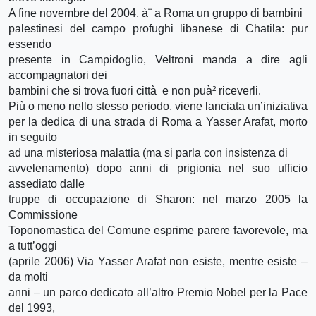
A fine novembre del 2004, à¨ a Roma un gruppo di bambini
palestinesi del campo profughi libanese di Chatila: pur
essendo
presente in Campidoglio, Veltroni manda a dire agli
accompagnatori dei
bambini che si trova fuori città e non puà² riceverli.
Più o meno nello stesso periodo, viene lanciata un’iniziativa
per la dedica di una strada di Roma a Yasser Arafat, morto
in seguito
ad una misteriosa malattia (ma si parla con insistenza di
avvelenamento) dopo anni di prigionia nel suo ufficio
assediato dalle
truppe di occupazione di Sharon: nel marzo 2005 la
Commissione
Toponomastica del Comune esprime parere favorevole, ma
a tutt’oggi
(aprile 2006) Via Yasser Arafat non esiste, mentre esiste –
da molti
anni – un parco dedicato all’altro Premio Nobel per la Pace
del 1993,