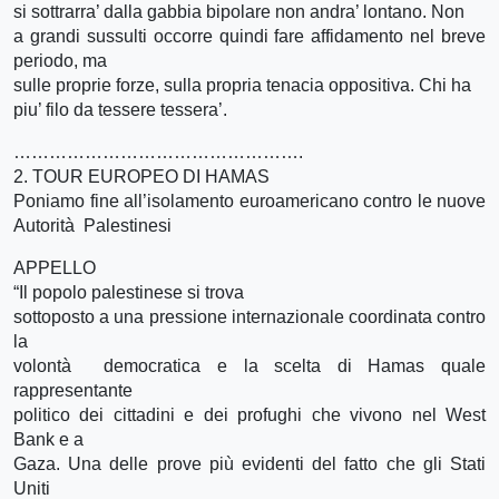
si sottrarra’ dalla gabbia bipolare non andra’ lontano. Non
a grandi sussulti occorre quindi fare affidamento nel breve
periodo, ma
sulle proprie forze, sulla propria tenacia oppositiva. Chi ha
piu’ filo da tessere tessera’.
………………………………………….
2. TOUR EUROPEO DI HAMAS
Poniamo fine all’isolamento euroamericano contro le nuove
Autorità Palestinesi
APPELLO
“Il popolo palestinese si trova
sottoposto a una pressione internazionale coordinata contro
la
volontà democratica e la scelta di Hamas quale
rappresentante
politico dei cittadini e dei profughi che vivono nel West
Bank e a
Gaza. Una delle prove più evidenti del fatto che gli Stati
Uniti