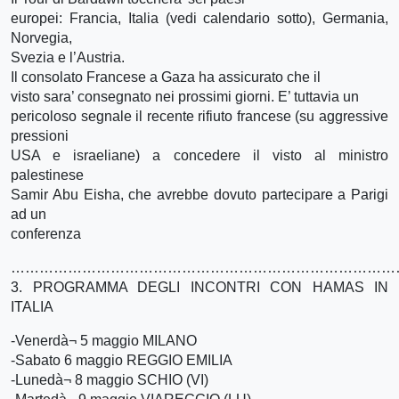
europei: Francia, Italia (vedi calendario sotto), Germania,
Norvegia,
Svezia e l’Austria.
Il consolato Francese a Gaza ha assicurato che il
visto sara’ consegnato nei prossimi giorni. E’ tuttavia un
pericoloso segnale il recente rifiuto francese (su aggressive
pressioni
USA e israeliane) a concedere il visto al ministro
palestinese
Samir Abu Eisha, che avrebbe dovuto partecipare a Parigi
ad un
conferenza
…………………………………………………………………………
3. PROGRAMMA DEGLI INCONTRI CON HAMAS IN
ITALIA
-Venerdà¬ 5 maggio MILANO
-Sabato 6 maggio REGGIO EMILIA
-Lunedà¬ 8 maggio SCHIO (VI)