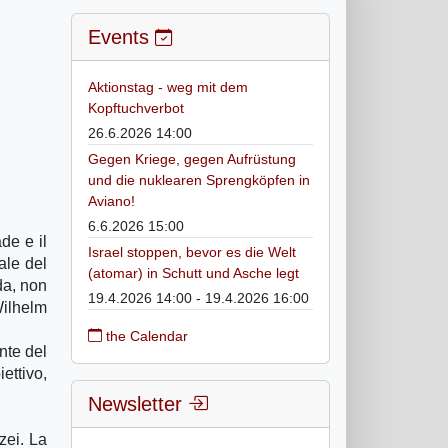
Events
Aktionstag - weg mit dem
Kopftuchverbot
26.6.2026 14:00
Gegen Kriege, gegen Aufrüstung
und die nuklearen Sprengköpfen in
Aviano!
6.6.2026 15:00
de e il
Israel stoppen, bevor es die Welt
ale del
(atomar) in Schutt und Asche legt
da, non
19.4.2026 14:00 - 19.4.2026 16:00
Wilhelm
the Calendar
nte del
ettivo,
Newsletter
zei. La