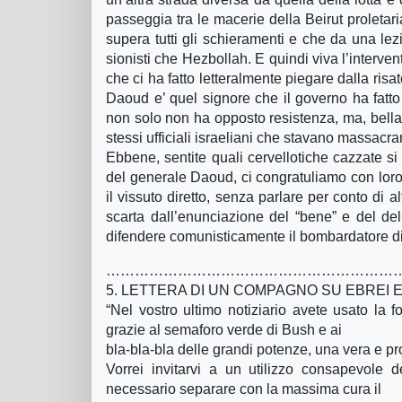
passeggia tra le macerie della Beirut proletar
supera tutti gli schieramenti e che da una lezi
sionisti che Hezbollah. E quindi viva l’interve
che ci ha fatto letteralmente piegare dalla ris
Daoud e’ quel signore che il governo ha fatto a
non solo non ha opposto resistenza, ma, bellamen
stessi ufficiali israeliani che stavano massacra
Ebbene, sentite quali cervellotiche cazzate si
del generale Daoud, ci congratuliamo con loro. P
il vissuto diretto, senza parlare per conto di 
scarta dall’enunciazione del “bene” e del del 
difendere comunisticamente il bombardatore d
………………………………………………………
5. LETTERA DI UN COMPAGNO SU EBREI 
“Nel vostro ultimo notiziario avete usato la f
grazie al semaforo verde di Bush e ai
bla-bla-bla delle grandi potenze, una vera e pr
Vorrei invitarvi a un utilizzo consapevole 
necessario separare con la massima cura il