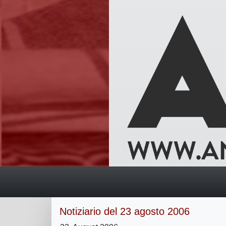
Notiziario del 23 agosto 2006