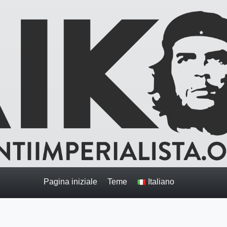
Pagina iniziale
Teme
Italiano