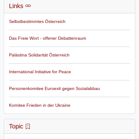
Links
Selbstbestimmtes Österreich
Das Freie Wort - offener Debattenraum
Palästina Solidarität Österreich
International Initiative for Peace
Personenkomitee Euroexit gegen Sozialabbau
Komitee Frieden in der Ukraine
Topic