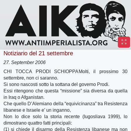
Notiziario del 21 settembre
27. September 2006
CHI TOCCA PRODI SCHIOPPA
Molti, il prossimo 30
settembre, non ci saranno.
Si sono nascosti sotto la sottana del governo Prodi.
Essi ritengono che questa “missione” sia diversa da quella
in Iraq o Afganistan.
Che quello D’Alemiano della “equivicinanza” tra Resistenza
libanese e Israele e’ un inganno,
Non lo dice solo la storia recente (Iugosliava 1999), lo
dimostrano quattro fatti principali:
(1) si chiede il disarmo della Resistenza libanese ma non