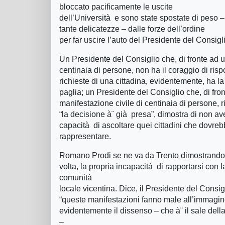
bloccato pacificamente le uscite
dell’Università e sono state spostate di peso 
tante delicatezze – dalle forze dell’ordine
per far uscire l’auto del Presidente del Consigl
Un Presidente del Consiglio che, di fronte ad u
centinaia di persone, non ha il coraggio di ris
richieste di una cittadina, evidentemente, ha la
paglia; un Presidente del Consiglio che, di fron
manifestazione civile di centinaia di persone, 
“la decisione à¨ già presa”, dimostra di non av
capacità di ascoltare quei cittadini che dovre
rappresentare.
Romano Prodi se ne va da Trento dimostrando
volta, la propria incapacità di rapportarsi con l
comunità
locale vicentina. Dice, il Presidente del Consig
“queste manifestazioni fanno male all’immagin
evidentemente il dissenso – che à¨ il sale del
–