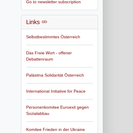
Go to newsletter subscription
Links
Selbstbestimmtes Österreich
Das Freie Wort - offener
Debattenraum
Palästina Solidarität Österreich
International Initiative for Peace
Personenkomitee Euroexit gegen
Sozialabbau
Komitee Frieden in der Ukraine