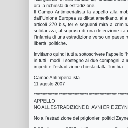
ora la richiesta di estradizione.
Il Campo Antimperialista fa appello alla mobi
dall’Unione Europea su diktat amerikano, alla
articoli 270 bis, ter e seguenti mira a crim
solidarizza, al sopruso di una detenzione caut
l’infamia di una estradizione verso un paese r
libertà politiche.
Invitiamo quindi tutti a sottoscrivere l’app
in tutti i modi il sostegno ai due compagni, a 
impedire l’estradizione chiesta dalla Turchia.
Campo Antimperialista
11 agosto 2007
************** ***************** **************** *****
APPELLO
NO ALL’ESTRADIZIONE DI AVNI ER E ZEYN
No all’estradizione dei prigionieri politici Zey