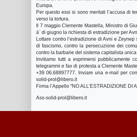
Europa.
Per questo essi si sono meritati l’accusa di t
verso la tortura.
Il 7 maggio Clemente Mastella, Ministro di Gius
à¨ di giugno la richiesta di estradizione per Av
Lottare contro l’estradizione di Avni e Zeynep s
di fascismo, contro la persecuzione dei comunist
contro la barbarie del sistema capitalista unica
Invitiamo tutti a esprimersi pubblicamente c
telegrammi e fax di protesta a Clemente Mastel
+39 06.68897777. Inviare una e-mail per cono
solid-prol@libero.it
Firma l’Appello “NO ALL’ESTRADIZIONE DI 
Ass-solid-prol@libero.it