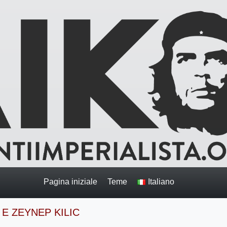
Pagina iniziale
Teme
Italiano
 E ZEYNEP KILIC