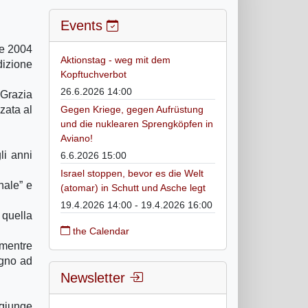
Events
le 2004
Aktionstag - weg mit dem
dizione
Kopftuchverbot
26.6.2026 14:00
 Grazia
zata al
Gegen Kriege, gegen Aufrüstung
und die nuklearen Sprengköpfen in
Aviano!
li anni
6.6.2026 15:00
Israel stoppen, bevor es die Welt
onale” e
(atomar) in Schutt und Asche legt
19.4.2026 14:00 - 19.4.2026 16:00
 quella
the Calendar
 mentre
egno ad
Newsletter
ggiunge