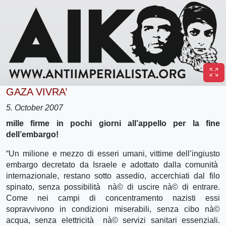
GAZA VIVRA’
5. October 2007
mille firme in pochi giorni all’appello per la fine
dell’embargo!
“Un milione e mezzo di esseri umani, vittime dell’ingiusto
embargo decretato da Israele e adottato dalla comunità
internazionale, restano sotto assedio, accerchiati dal filo
spinato, senza possibilità nà© di uscire nà© di entrare.
Come nei campi di concentramento nazisti essi
sopravvivono in condizioni miserabili, senza cibo nà©
acqua, senza elettricità nà© servizi sanitari essenziali.