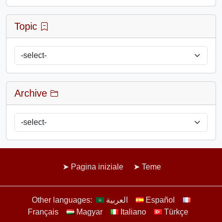
Topic
Archive
Pagina iniziale
Teme
Other languages:
العربية
Español
Français
Magyar
Italiano
Türkçe