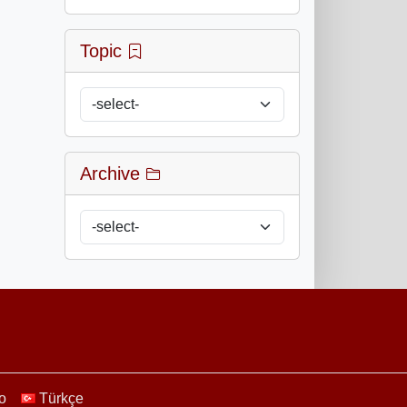
Topic
Archive
no
Türkçe