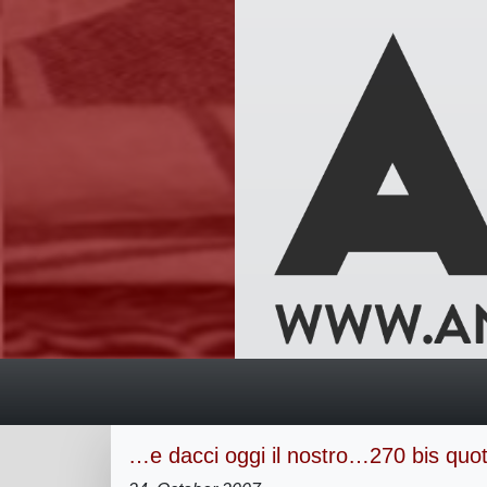
…e dacci oggi il nostro…270 bis quot