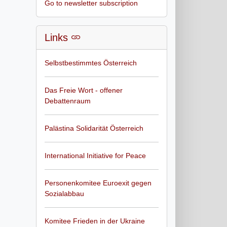
Go to newsletter subscription
Links
Selbstbestimmtes Österreich
Das Freie Wort - offener
Debattenraum
Palästina Solidarität Österreich
International Initiative for Peace
Personenkomitee Euroexit gegen
Sozialabbau
Komitee Frieden in der Ukraine