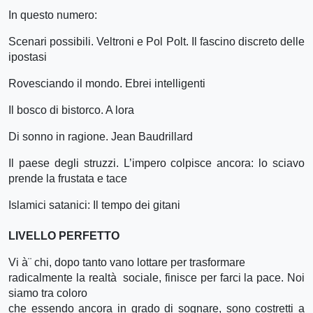
In questo numero:
Scenari possibili. Veltroni e Pol Polt. Il fascino discreto delle
ipostasi
Rovesciando il mondo. Ebrei intelligenti
Il bosco di bistorco. A lora
Di sonno in ragione. Jean Baudrillard
Il paese degli struzzi. L’impero colpisce ancora: lo sciavo
prende la frustata e tace
Islamici satanici: Il tempo dei gitani
LIVELLO PERFETTO
Vi à¨ chi, dopo tanto vano lottare per trasformare
radicalmente la realtà sociale, finisce per farci la pace. Noi
siamo tra coloro
che essendo ancora in grado di sognare,
sono costretti a