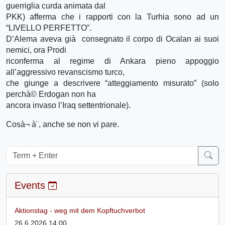
guerriglia curda animata dal
PKK) afferma che i rapporti con la Turhia sono ad un
“LIVELLO PERFETTO”.
D’Alema aveva già consegnato il corpo di Ocalan ai suoi
nemici, ora Prodi
riconferma al regime di Ankara pieno appoggio
all’aggressivo revanscismo turco,
che giunge a descrivere “atteggiamento misurato” (solo
perchà© Erdogan non ha
ancora invaso l’Iraq settentrionale).
Cosà¬ à¨, anche se non vi pare.
Events
Aktionstag - weg mit dem Kopftuchverbot
26.6.2026 14:00