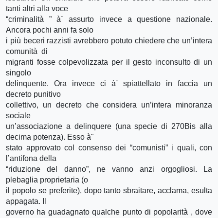
tanti altri alla voce
“criminalità ” à¨ assurto invece a questione nazionale.
Ancora pochi anni fa solo
i più beceri razzisti avrebbero potuto chiedere che un’intera
comunità di
migranti fosse colpevolizzata per il gesto inconsulto di un
singolo
delinquente. Ora invece ci à¨ spiattellato in faccia un
decreto punitivo
collettivo, un decreto che considera un’intera minoranza
sociale
un’associazione a delinquere (una specie di 270Bis alla
decima potenza). Esso à¨
stato approvato col consenso dei “comunisti” i quali, con
l’antifona della
“riduzione del danno”, ne vanno anzi orgogliosi. La
plebaglia proprietaria (o
il popolo se preferite), dopo tanto sbraitare, acclama, esulta
appagata. Il
governo ha guadagnato qualche punto di popolarità , dove