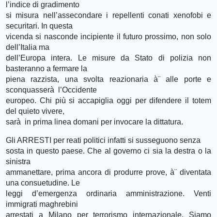
l’indice di gradimento
si misura nell’assecondare i repellenti conati xenofobi e
securitari. In questa
vicenda si nasconde incipiente il futuro prossimo, non solo
dell’Italia ma
dell’Europa intera. Le misure da Stato di polizia non
basteranno a fermare la
piena razzista, una svolta reazionaria à¨ alle porte e
sconquasserà l’Occidente
europeo. Chi più si accapiglia oggi per difendere il totem
del quieto vivere,
sarà in prima linea domani per invocare la dittatura.
Gli ARRESTI per reati politici infatti si susseguono senza
sosta in questo paese. Che al governo ci sia la destra o la
sinistra
ammanettare, prima ancora di produrre prove, à¨ diventata
una consuetudine. Le
leggi d’emergenza ordinaria amministrazione. Venti
immigrati maghrebini
arrestati a Milano per terrorismo internazionale. Siamo