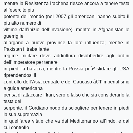
mentre la Resistenza irachena riesce ancora a tenere testa
all’esercito più
potente del mondo (nel 2007 gli americani hanno subito il
più alto numero di
vittime dall’inizio dell’invasione); mentre in Afghanistan le
guerriglie
allargano a nuove province la loro influenza; mentre in
Pakistan il traballante
regime militare deve addirittura disobbedire agli ordini
dell’imperatore per tenere
in piedi la baracca; mentre la Russia puà² sfidare gli USA
riprendendosi il
controllo dell’Asia centrale e del Caucaso â€”l’imperialismo
a guida americana
pensa di attaccare l’Iran, vero o falso che sia considerarlo la
testa del
serpente, il Gordiano nodo da sciogliere per tenere in piedi
la sua supremazia
in quell’area vitale che va dal Mediterraneo all’Indo, e dal
cui controllo