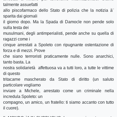
talmente assuefatti
allo piscofarmaco dello Stato di polizia che la notizia à¨
sparita dai giornali
il giorno dopo. Ma la Spada di Damocle non pende solo
sulla testa dei
musulmani, degli antimperialisti, pende anche su quella di
ragazzi come i
cinque arrestati a Spoleto con ripugnante ostentazione di
forza e di mezzi. Prove
che siano terrroristi praticamente nulle. Sono anarchici,
tanto basta. La
nostra solidarietà affettuosa va a tutti loro, a tutte le vittime
di questo
tritacarne mascherato da Stato di diritto (un saluto
particolare vogliamo
inviare a Michele, arrestato come un criminale nella
incredula Spoleto: un
compagno, un amico, un fratello: ti siamo accanto con tutto
il cuore).