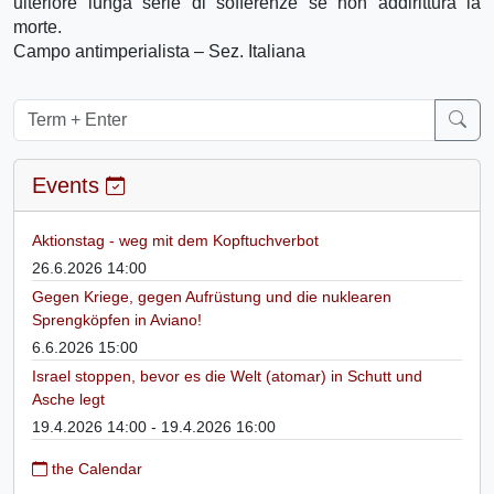
ulteriore lunga serie di sofferenze se non addirittura la
morte.
Campo antimperialista – Sez. Italiana
Events
Aktionstag - weg mit dem Kopftuchverbot
26.6.2026 14:00
Gegen Kriege, gegen Aufrüstung und die nuklearen
Sprengköpfen in Aviano!
6.6.2026 15:00
Israel stoppen, bevor es die Welt (atomar) in Schutt und
Asche legt
19.4.2026 14:00 - 19.4.2026 16:00
the Calendar