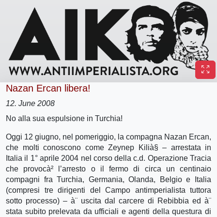
Nazan Ercan libera!
12. June 2008
No alla sua espulsione in Turchia!
Oggi 12 giugno, nel pomeriggio, la compagna Nazan Ercan,
che molti conoscono come Zeynep Kilià§ – arrestata in
Italia il 1° aprile 2004 nel corso della c.d. Operazione Tracia
che provocà² l’arresto o il fermo di circa un centinaio
compagni fra Turchia, Germania, Olanda, Belgio e Italia
(compresi tre dirigenti del Campo antimperialista tuttora
sotto processo) – à¨ uscita dal carcere di Rebibbia ed à¨
stata subito prelevata da ufficiali e agenti della questura di