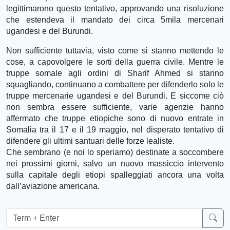
legittimarono questo tentativo, approvando una risoluzione
che estendeva il mandato dei circa 5mila mercenari
ugandesi e del Burundi.
Non sufficiente tuttavia, visto come si stanno mettendo le
cose, a capovolgere le sorti della guerra civile. Mentre le
truppe somale agli ordini di Sharif Ahmed si stanno
squagliando, continuano a combattere per difenderlo solo le
truppe mercenarie ugandesi e del Burundi. E siccome ciò
non sembra essere sufficiente, varie agenzie hanno
affermato che truppe etiopiche sono di nuovo entrate in
Somalia tra il 17 e il 19 maggio, nel disperato tentativo di
difendere gli ultimi santuari delle forze lealiste.
Che sembrano (e noi lo speriamo) destinate a soccombere
nei prossimi giorni, salvo un nuovo massiccio intervento
sulla capitale degli etiopi spalleggiati ancora una volta
dall’aviazione americana.