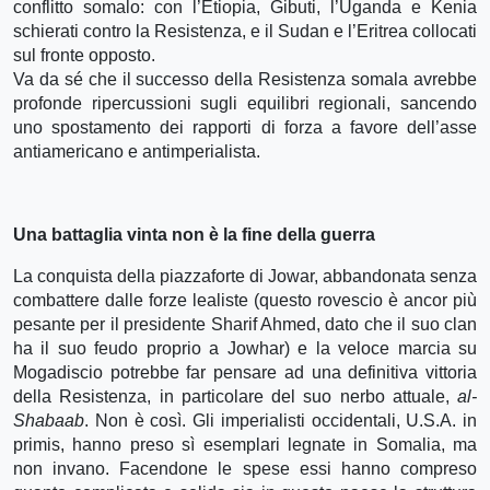
conflitto somalo: con l’Etiopia, Gibuti, l’Uganda e Kenia
schierati contro la Resistenza, e il Sudan e l’Eritrea collocati
sul fronte opposto.
Va da sé che il successo della Resistenza somala avrebbe
profonde ripercussioni sugli equilibri regionali, sancendo
uno spostamento dei rapporti di forza a favore dell’asse
antiamericano e antimperialista.
Una battaglia vinta non è la fine della guerra
La conquista della piazzaforte di Jowar, abbandonata senza
combattere dalle forze lealiste (questo rovescio è ancor più
pesante per il presidente Sharif Ahmed, dato che il suo clan
ha il suo feudo proprio a Jowhar) e la veloce marcia su
Mogadiscio potrebbe far pensare ad una definitiva vittoria
della Resistenza, in particolare del suo nerbo attuale,
al-
Shabaab
. Non è così. Gli imperialisti occidentali, U.S.A. in
primis, hanno preso sì esemplari legnate in Somalia, ma
non invano. Facendone le spese essi hanno compreso