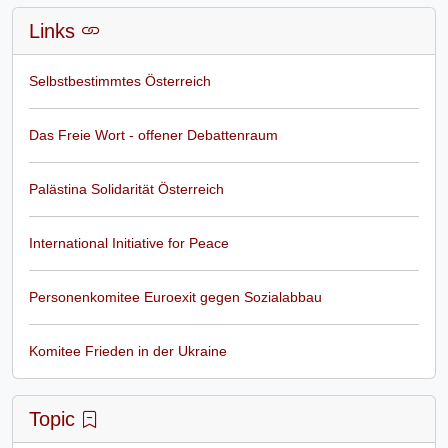
Links
Selbstbestimmtes Österreich
Das Freie Wort - offener Debattenraum
Palästina Solidarität Österreich
International Initiative for Peace
Personenkomitee Euroexit gegen Sozialabbau
Komitee Frieden in der Ukraine
Topic