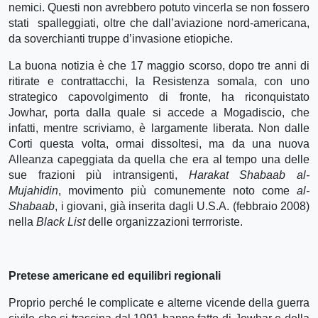
nemici. Questi non avrebbero potuto vincerla se non fossero
stati spalleggiati, oltre che dall’aviazione nord-americana,
da soverchianti truppe d’invasione etiopiche.
La buona notizia è che 17 maggio scorso, dopo tre anni di
ritirate e contrattacchi, la Resistenza somala, con uno
strategico capovolgimento di fronte, ha riconquistato
Jowhar, porta dalla quale si accede a Mogadiscio, che
infatti, mentre scriviamo, è largamente liberata. Non dalle
Corti questa volta, ormai dissoltesi, ma da una nuova
Alleanza capeggiata da quella che era al tempo una delle
sue frazioni più intransigenti,
Harakat Shabaab al-
Mujahidin
, movimento più comunemente noto come
al-
Shabaab
, i giovani, già inserita dagli U.S.A. (febbraio 2008)
nella
Black List
delle organizzazioni terrroriste.
Pretese americane ed equilibri regionali
Proprio perché le complicate e alterne vicende della guerra