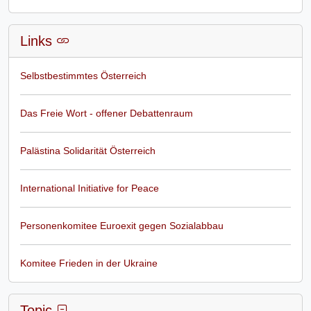
Links
Selbstbestimmtes Österreich
Das Freie Wort - offener Debattenraum
Palästina Solidarität Österreich
International Initiative for Peace
Personenkomitee Euroexit gegen Sozialabbau
Komitee Frieden in der Ukraine
Topic