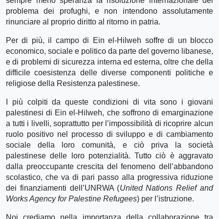
sempre meno speranza la risoluzione internazionale del
problema dei profughi, e non intendono assolutamente
rinunciare al proprio diritto al ritorno in patria.
Per di più, il campo di Ein el-Hilweh soffre di un blocco
economico, sociale e politico da parte del governo libanese,
e di problemi di sicurezza interna ed esterna, oltre che della
difficile coesistenza delle diverse componenti politiche e
religiose della Resistenza palestinese.
I più colpiti da queste condizioni di vita sono i giovani
palestinesi di Ein el-Hilweh, che soffrono di emarginazione
a tutti i livelli, soprattutto per l’impossibilità di ricoprire alcun
ruolo positivo nel processo di sviluppo e di cambiamento
sociale della loro comunità, e ciò priva la società
palestinese delle loro potenzialità. Tutto ciò è aggravato
dalla preoccupante crescita del fenomeno dell’abbandono
scolastico, che va di pari passo alla progressiva riduzione
dei finanziamenti dell’UNRWA (
United Nations Relief and
Works Agency for Palestine Refugees
) per l’istruzione.
Noi crediamo nella importanza della collaborazione tra