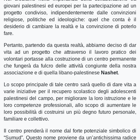
giovani palestinesi ed europei per la partecipazione ad un
progetto condiviso, indipendentemente dalle convinzioni
religiose, politiche ed ideologiche: quel che conta è il
desiderio di cambiare la realtà e la convinzione di poterlo
fare.
Pertanto, partendo da questa realtà, abbiamo deciso di dar
vita ad un progetto che attraverso il lavoro pratico dei
volontari portasse alla costruzione di un centro permanente
che fungerà da fulcro delle attività congiunte della nostra
associazione e di quella libano-palestinese
Nashet
.
Lo scopo principale di tale centro sarà quello di dare vita a
varie iniziative per il recupero scolastico degli adolescenti
palestinesi del campo, per migliorare la loro istruzione e le
loro competenze professionali, allo scopo di aumentare le
loro possibilità di costruirsi un più degno futuro personale,
familiare e collettivo.
Il centro prenderà il nome dal forte potenziale simbolico di
“Sumud”. Questo nome proviene da un’antichissima radice