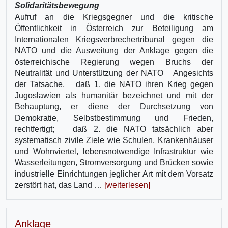
Solidaritätsbewegung
Aufruf an die Kriegsgegner und die kritische
Öffentlichkeit in Österreich zur Beteiligung am
Internationalen Kriegsverbrechertribunal gegen die
NATO und die Ausweitung der Anklage gegen die
österreichische Regierung wegen Bruchs der
Neutralität und Unterstützung der NATO Angesichts
der Tatsache, daß 1. die NATO ihren Krieg gegen
Jugoslawien als humanitär bezeichnet und mit der
Behauptung, er diene der Durchsetzung von
Demokratie, Selbstbestimmung und Frieden,
rechtfertigt; daß 2. die NATO tatsächlich aber
systematisch zivile Ziele wie Schulen, Krankenhäuser
und Wohnviertel, lebensnotwendige Infrastruktur wie
Wasserleitungen, Stromversorgung und Brücken sowie
industrielle Einrichtungen jeglicher Art mit dem Vorsatz
zerstört hat, das Land …
[weiterlesen]
Anklage