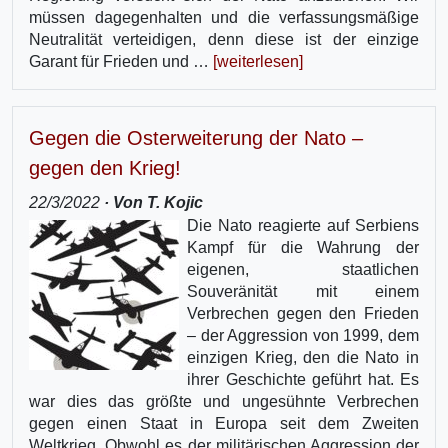
müssen dagegenhalten und die verfassungsmäßige
Neutralität verteidigen, denn diese ist der einzige
Garant für Frieden und …
[weiterlesen]
Gegen die Osterweiterung der Nato –
gegen den Krieg!
22/3/2022
· Von T. Kojic
Die Nato reagierte auf Serbiens
Kampf für die Wahrung der
eigenen, staatlichen
Souveränität mit einem
Verbrechen gegen den Frieden
– der Aggression von 1999, dem
einzigen Krieg, den die Nato in
ihrer Geschichte geführt hat. Es
war dies das größte und ungesühnte Verbrechen
gegen einen Staat in Europa seit dem Zweiten
Weltkrieg. Obwohl es der militärischen Aggression der