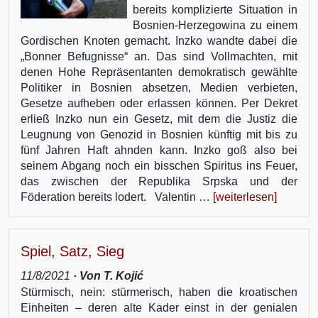
bereits komplizierte Situation in
Bosnien-Herzegowina zu einem
Gordischen Knoten gemacht. Inzko wandte dabei die
„Bonner Befugnisse“ an. Das sind Vollmachten, mit
denen Hohe Repräsentanten demokratisch gewählte
Politiker in Bosnien absetzen, Medien verbieten,
Gesetze aufheben oder erlassen können. Per Dekret
erließ Inzko nun ein Gesetz, mit dem die Justiz die
Leugnung von Genozid in Bosnien künftig mit bis zu
fünf Jahren Haft ahnden kann. Inzko goß also bei
seinem Abgang noch ein bisschen Spiritus ins Feuer,
das zwischen der Republika Srpska und der
Föderation bereits lodert. Valentin …
[weiterlesen]
Spiel, Satz, Sieg
11/8/2021
· Von T. Kojić
Stürmisch, nein: stürmerisch, haben die kroatischen
Einheiten – deren alte Kader einst in der genialen