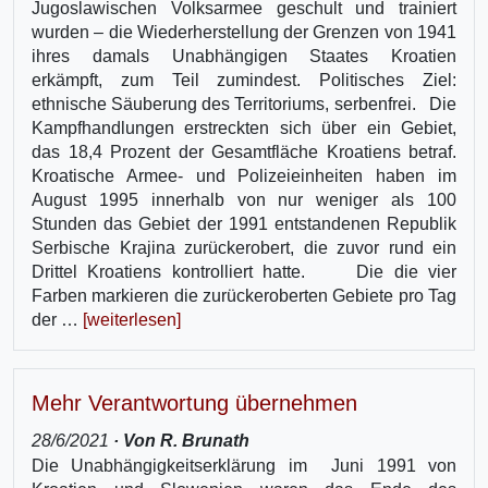
Jugoslawischen Volksarmee geschult und trainiert
wurden – die Wiederherstellung der Grenzen von 1941
ihres damals Unabhängigen Staates Kroatien
erkämpft, zum Teil zumindest. Politisches Ziel:
ethnische Säuberung des Territoriums, serbenfrei. Die
Kampfhandlungen erstreckten sich über ein Gebiet,
das 18,4 Prozent der Gesamtfläche Kroatiens betraf.
Kroatische Armee- und Polizeieinheiten haben im
August 1995 innerhalb von nur weniger als 100
Stunden das Gebiet der 1991 entstandenen Republik
Serbische Krajina zurückerobert, die zuvor rund ein
Drittel Kroatiens kontrolliert hatte. Die die vier
Farben markieren die zurückeroberten Gebiete pro Tag
der …
[weiterlesen]
Mehr Verantwortung übernehmen
28/6/2021
· Von R. Brunath
Die Unabhängigkeitserklärung im Juni 1991 von