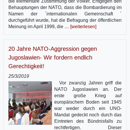
die elementare Zustimmung der Völker. Entgegen den
Behauptungen der NATO, dass die Bombardierung im
Namen der `internationalen Gemeinschaft ´
durchgeführt wurde, hat die Befragung der öffentlichen
Meinung im April 1999, die …
[weiterlesen]
20 Jahre NATO-Aggression gegen
Jugoslawien- Wir fordern endlich
Gerechtigkeit!
25/3/2019
Vor zwanzig Jahren griff die
NATO Jugoslawien an. Der
erste große Krieg auf
europäischem Boden seit 1945
war weder durch ein UNO-
Mandat gedeckt noch durch das
Eintreten des Bündnisfalls zu
rechtfertigen. Dieser