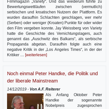
Filmmagazin „Variety“. Und das wiederum führte zu
Bewertungswettläufen zwischen (vermutlich)
serbischen und kroatischen Nutzern der Plattform. Es
wurden daraufhin Schlachten geschlagen, wer mehr
(Serben) oder weniger (Kroaten) Punkte für oder wider
den Film vergeben konnte. Jay Weissberg von Variety
hatte die Geschichte des Vernichtungslagers, auch
genannt das „Auschwitz des Balkans“, als serbische
Propaganda abgetan. Daraufhin folgte auch eine
negative Kritik in der „Los Angeles Times“, in der der
Kritiker …
[weiterlesen]
Noch einmal Peter Handke, die Politik und
der liberale Mainstream
14/12/2019
· Von A.F. Reiterer
Als Anfang Oktober Peter
Handke der sogenannte
Nobelpreis zugesprochen