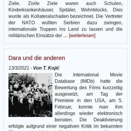
Ziele. Zivile Ziele waren auch Schulen,
Kinderkrankenhäuser, Spitäler, Wohnblocks. Dies
wurde als Kollateralschaden bezeichnet. Die Vertreter
der NATO wollten Serbien dazu zwingen,
internationale Truppen ins Land zu lassen und die
militärischen Einsätze der …
[weiterlesen]
Dara und die anderen
13/3/2021
· Von T. Kojić
Die International Movie
Database (IMDb) hatte die
Bewertung des Films kurzzeitig
ausgesetzt, am Tag der
Premiere in den USA, am 5.
Februar, konnte man ihm
allerdings wieder elektronisch
benoten. Die Deaktivierung
erfolgte aufgrund einer negativen Kritik im bekannten