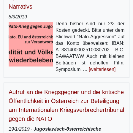
Narrativs
8/3/2019
Denn bisher sind nur 2/3 der
Kosten gedeckt. Bitte unter dem
Stichwort "Nato-Aggression" auf
das Konto überweisen: IBAN:
AT381400002510080702 BIC:
BAWAATWW Auch mit kleinen
Beiträgen ist geholfen. Film,
Symposium, …
[weiterlesen]
Aufruf an die Kriegsgegner und die kritische
Öffentlichkeit in Österreich zur Beteiligung
am Internationalen Kriegsverbrechertribunal
gegen die NATO
19/1/2019
· Jugoslawisch-österreichische