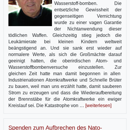
Wasserstoff-bomben. Die
entsetzliche Gewissheit der
gegenseitigen Vernichtung
wurde zu einer vagen Garantie
der Nichtanwendung dieser
tödlichen Waffen. Gleichzeitig stieg jedoch die
Leukämierate bei kleinen Kindern weltweit
beängstigend an. Und sie sank erst wieder auf
normalere Werte, als sich die Großmächte darauf
geeinigt hatten, die oberirdischen Atom- und
Wasserstoffbombenversuche einzustellen. Zur
gleichen Zeit hatte man damit begonnen in allen
Industrienationen Atomkraftwerke und Schnelle Brüter
zu bauen, weil man uns erzählt hatte, damit sauberen
Strom zu erzeugen und dass die Wiederaufbereitung
der Brennstäbe für die Atomkraftwerke ein ewiger
Kreislauf sei. Die Katastrophe von …
[weiterlesen]
Spenden zum Aufbrechen des Nato-