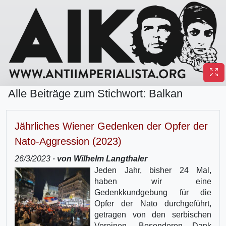
Alle Beiträge zum Stichwort: Balkan
Jährliches Wiener Gedenken der Opfer der
Nato-Aggression (2023)
26/3/2023
· von Wilhelm Langthaler
Jeden Jahr, bisher 24 Mal,
haben wir eine
Gedenkkundgebung für die
Opfer der Nato durchgeführt,
getragen von den serbischen
Vereinen. Besonderen Dank