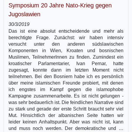
Symposium 20 Jahre Nato-Krieg gegen
Jugoslawien
30/3/2019
Das ist eine absolut entscheidende und mehr als
berechtigte Frage. Zunächst: wir haben intensiv
versucht unter den anderen südslawischen
Komponenten in Wien, Kroaten und bosnischen
Muslimen, TeilnehmerInnen zu finden. Zumindest ein
kroatischer Parlamentarier, Ivan Pernar, hatte
zugesagt, konnte dann im letzten Moment nicht
teilnehmen. Bei den Bosniern habe ich es persönlich
über meine islamischen Freunde probiert, mit denen
ich engstes im Kampf gegen die islamophobe
Kampagne zusammenarbeite. Es ist nicht gelungen -
was sehr bedauerlich ist. Die feindlichen Narrative sind
zu stark und gerade der erste Schritt braucht sehr viel
Mut. Hinsichtlich der albanischen Seite hatten wir
leider keinen Anhaltspunkt. Aber was nicht ist, kann
und muss noch werden. Der demokratische und …