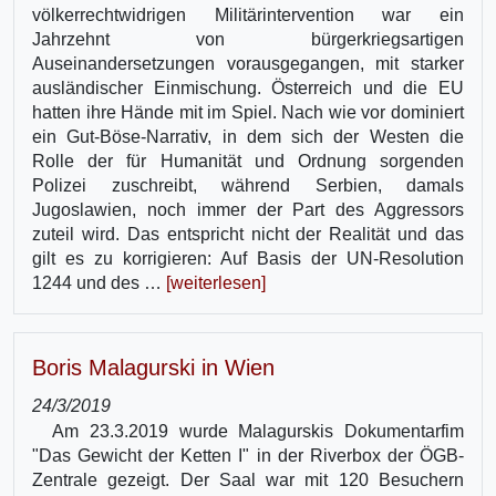
völkerrechtwidrigen Militärintervention war ein
Jahrzehnt von bürgerkriegsartigen
Auseinandersetzungen vorausgegangen, mit starker
ausländischer Einmischung. Österreich und die EU
hatten ihre Hände mit im Spiel. Nach wie vor dominiert
ein Gut-Böse-Narrativ, in dem sich der Westen die
Rolle der für Humanität und Ordnung sorgenden
Polizei zuschreibt, während Serbien, damals
Jugoslawien, noch immer der Part des Aggressors
zuteil wird. Das entspricht nicht der Realität und das
gilt es zu korrigieren: Auf Basis der UN-Resolution
1244 und des …
[weiterlesen]
Boris Malagurski in Wien
24/3/2019
Am 23.3.2019 wurde Malagurskis Dokumentarfim
"Das Gewicht der Ketten I" in der Riverbox der ÖGB-
Zentrale gezeigt. Der Saal war mit 120 Besuchern