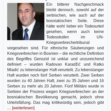
Ein bitterer Nachgeschmack
bleibt dennoch, sowohl auf der
serbischen, wie auch auf der
bosniakischen Seite. Diese
hätte wohl lieber ein Todesurteil
gesehen, wenn auch keine
Todesstrafen im UN-
Kriegsverbrechertribunal
vorgesehen sind. Für ethnische Säuberungen und
Kriegsverbrechen in Bosnien – die rechtliche Definition
des Begriffes Genozid ist unklar und unzureichend
definiert – wurden Radovan Karadžić und Ratko
Mladić zu lebenslanger Haft verurteilt. Zu lebenslanger
Haft wurden noch fünf Serben verurteilt. Zwei Serben
wurden zu 40 Jahren Haft, zwei zu 35 Jahren und 16
Serben zu mehr als 20 Jahren. Fünf Militärs wurde in
Serbien der Prozess wegen Kriegsverbrechen an der
bosniakischen Bevölkerung gemacht, jedoch ohne
Urteilsfällung. Das mag kritikwürdig sein, jedoch gibt
…
[weiterlesen]