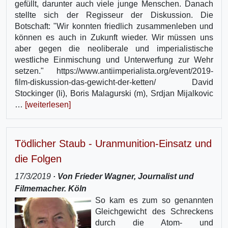
gefüllt, darunter auch viele junge Menschen. Danach
stellte sich der Regisseur der Diskussion. Die
Botschaft: "Wir konnten friedlich zusammenleben und
können es auch in Zukunft wieder. Wir müssen uns
aber gegen die neoliberale und imperialistische
westliche Einmischung und Unterwerfung zur Wehr
setzen." https://www.antiimperialista.org/event/2019-
film-diskussion-das-gewicht-der-ketten/ David
Stockinger (li), Boris Malagurski (m), Srdjan Mijalkovic
…
[weiterlesen]
Tödlicher Staub - Uranmunition-Einsatz und
die Folgen
17/3/2019
· Von Frieder Wagner, Journalist und
Filmemacher. Köln
So kam es zum so genannten
Gleichgewicht des Schreckens
durch die Atom- und