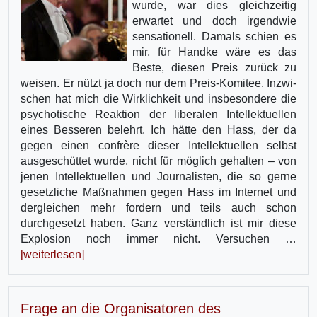
wurde, war dies gleichzeitig
erwartet und doch irgendwie
sensationell. Damals schien es
mir, für Handke wäre es das
Beste, diesen Preis zurück zu
weisen. Er nützt ja doch nur dem Preis-Komitee. Inzwi­
schen hat mich die Wirklichkeit und insbesondere die
psychotische Reaktion der liberalen Intellektuellen
eines Besseren belehrt. Ich hätte den Hass, der da
gegen einen confrère dieser Intellektuellen selbst
ausgeschüttet wurde, nicht für möglich gehalten – von
jenen Intellektu­ellen und Journalisten, die so gerne
gesetzliche Maßnahmen gegen Hass im Internet und
dergleichen mehr fordern und teils auch schon
durchgesetzt haben. Ganz verständlich ist mir diese
Explosion noch immer nicht. Versuchen …
[weiterlesen]
Frage an die Organisatoren des