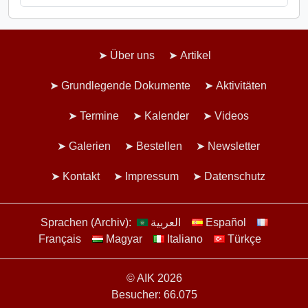
Über uns
Artikel
Grundlegende Dokumente
Aktivitäten
Termine
Kalender
Videos
Galerien
Bestellen
Newsletter
Kontakt
Impressum
Datenschutz
Sprachen (Archiv):
العربية
Español
Français
Magyar
Italiano
Türkçe
© AIK 2026
Besucher: 66.075