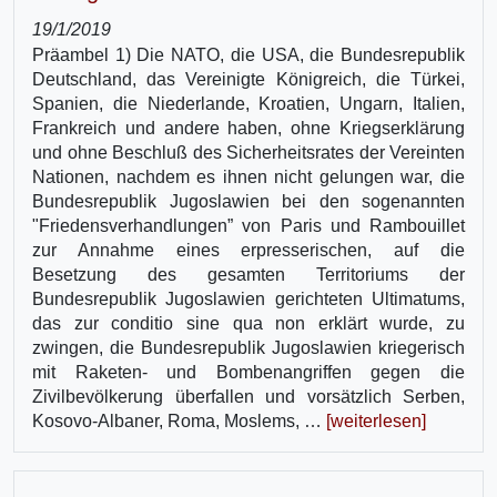
19/1/2019
Präambel 1) Die NATO, die USA, die Bundesrepublik
Deutschland, das Vereinigte Königreich, die Türkei,
Spanien, die Niederlande, Kroatien, Ungarn, Italien,
Frankreich und andere haben, ohne Kriegserklärung
und ohne Beschluß des Sicherheitsrates der Vereinten
Nationen, nachdem es ihnen nicht gelungen war, die
Bundesrepublik Jugoslawien bei den sogenannten
"Friedensverhandlungen” von Paris und Rambouillet
zur Annahme eines erpresserischen, auf die
Besetzung des gesamten Territoriums der
Bundesrepublik Jugoslawien gerichteten Ultimatums,
das zur conditio sine qua non erklärt wurde, zu
zwingen, die Bundesrepublik Jugoslawien kriegerisch
mit Raketen- und Bombenangriffen gegen die
Zivilbevölkerung überfallen und vorsätzlich Serben,
Kosovo-Albaner, Roma, Moslems, …
[weiterlesen]