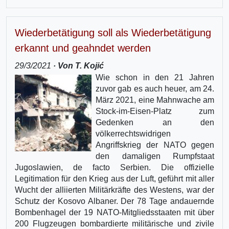
Wiederbetätigung soll als Wiederbetätigung
erkannt und geahndet werden
29/3/2021
· Von T. Kojić
Wie schon in den 21 Jahren
zuvor gab es auch heuer, am 24.
März 2021, eine Mahnwache am
Stock-im-Eisen-Platz zum
Gedenken an den
völkerrechtswidrigen
Angriffskrieg der NATO gegen
den damaligen Rumpfstaat
Jugoslawien, de facto Serbien. Die offizielle
Legitimation für den Krieg aus der Luft, geführt mit aller
Wucht der alliierten Militärkräfte des Westens, war der
Schutz der Kosovo Albaner. Der 78 Tage andauernde
Bombenhagel der 19 NATO-Mitgliedsstaaten mit über
200 Flugzeugen bombardierte militärische und zivile