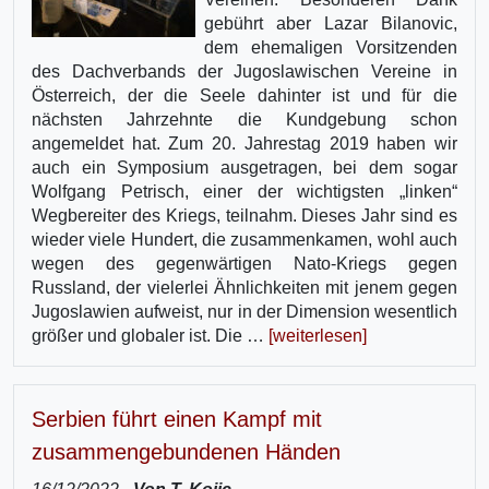
gebührt aber Lazar Bilanovic,
dem ehemaligen Vorsitzenden
des Dachverbands der Jugoslawischen Vereine in
Österreich, der die Seele dahinter ist und für die
nächsten Jahrzehnte die Kundgebung schon
angemeldet hat. Zum 20. Jahrestag 2019 haben wir
auch ein Symposium ausgetragen, bei dem sogar
Wolfgang Petrisch, einer der wichtigsten „linken“
Wegbereiter des Kriegs, teilnahm. Dieses Jahr sind es
wieder viele Hundert, die zusammenkamen, wohl auch
wegen des gegenwärtigen Nato-Kriegs gegen
Russland, der vielerlei Ähnlichkeiten mit jenem gegen
Jugoslawien aufweist, nur in der Dimension wesentlich
größer und globaler ist. Die …
[weiterlesen]
Serbien führt einen Kampf mit
zusammengebundenen Händen