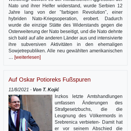
Nato und ihrer Helfer widerstand, wurde Serbien 12
Jahre lang von der "farbigen Revolution", einer
hybriden Nato-Kriegsoperation, erobert. Dadurch
wurde die einzige Stätte des Widerstands gegen die
Osterweiterung der Nato beseitigt, und die Nato dehnte
sich bald auf alle anderen Länder aus und intensivierte
ihre subversiven Aktivitäten in den ehemaligen
Sowjetrepubliken. Alle neu gewählten amerikanischen
…
[weiterlesen]
Auf Oskar Potioreks Fußspuren
11/8/2021
· Von T. Kojić
Inzkos letzte Amtshandlungen
umfassen Änderungen des
Strafgesetzbuchs, die die
Leugnung des Völkermords in
Srebrenica verbieten- Damit hat
er vor seinem Abschied die