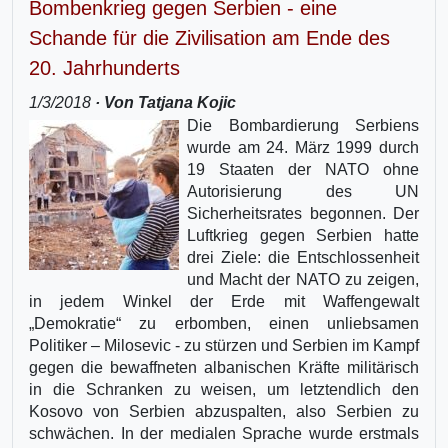
Bombenkrieg gegen Serbien - eine
Schande für die Zivilisation am Ende des
20. Jahrhunderts
1/3/2018
· Von Tatjana Kojic
Die Bombardierung Serbiens
wurde am 24. März 1999 durch
19 Staaten der NATO ohne
Autorisierung des UN
Sicherheitsrates begonnen. Der
Luftkrieg gegen Serbien hatte
drei Ziele: die Entschlossenheit
und Macht der NATO zu zeigen,
in jedem Winkel der Erde mit Waffengewalt
„Demokratie“ zu erbomben, einen unliebsamen
Politiker – Milosevic - zu stürzen und Serbien im Kampf
gegen die bewaffneten albanischen Kräfte militärisch
in die Schranken zu weisen, um letztendlich den
Kosovo von Serbien abzuspalten, also Serbien zu
schwächen. In der medialen Sprache wurde erstmals