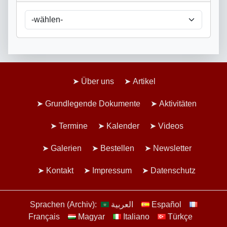
Über uns
Artikel
Grundlegende Dokumente
Aktivitäten
Termine
Kalender
Videos
Galerien
Bestellen
Newsletter
Kontakt
Impressum
Datenschutz
Sprachen (Archiv):
العربية
Español
Français
Magyar
Italiano
Türkçe