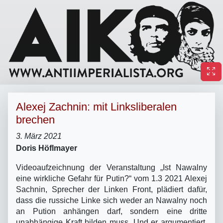
Alexej Zachnin: mit Linksliberalen
brechen
3. März 2021
Doris Höflmayer
Videoaufzeichnung der Veranstaltung „Ist Nawalny
eine wirkliche Gefahr für Putin?“ vom 1.3 2021 Alexej
Sachnin, Sprecher der Linken Front, plädiert dafür,
dass die russiche Linke sich weder an Nawalny noch
an Pution anhängen darf, sondern eine dritte
unabhängige Kraft bilden muss. Und er argumentiert,