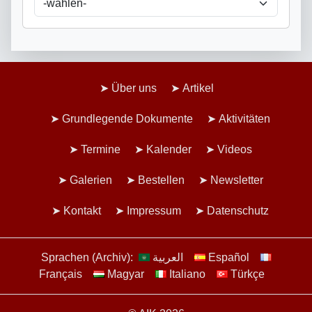
Über uns
Artikel
Grundlegende Dokumente
Aktivitäten
Termine
Kalender
Videos
Galerien
Bestellen
Newsletter
Kontakt
Impressum
Datenschutz
Sprachen (Archiv):
العربية
Español
Français
Magyar
Italiano
Türkçe