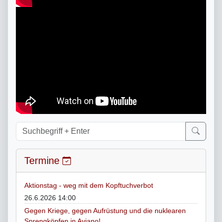
Termine
Aktionstag - weg mit dem Kopftuchverbot
26.6.2026 14:00
Gegen Kriege, gegen Aufrüstung und die nuklearen
Sprengköpfen in Aviano!