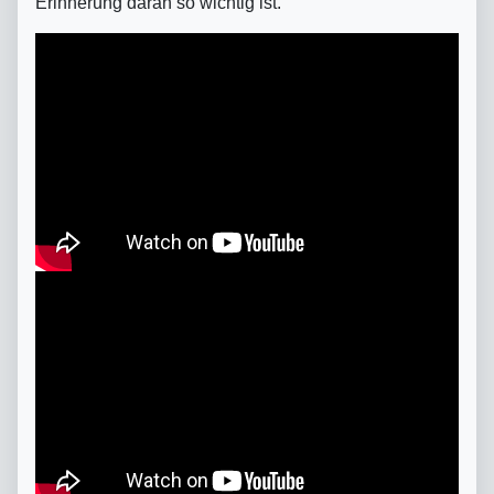
Erinnerung daran so wichtig ist.