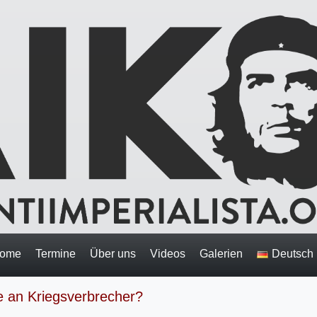
ome
Termine
Über uns
Videos
Galerien
Deutsch
e an Kriegsverbrecher?