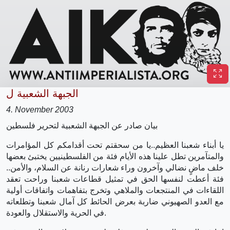
الجبهة الشعبية ل
4. November 2003
بيان صادر عن الجبهة الشعبية لتحرير فلسطين
يا أبناء شعبنا العظيم..يا من سحقتم تحت أقدامكم كل المؤامرات
والمتآمرين تطل علينا هذه الأيام فئة من الفلسطينيين يختبئ بعضها
خلف ماضٍ نضالي وآخرون وراء شعارات رنانة عن السلام، والأمن..
فئة أعطت لنفسها الحق في تمثيل قطاعات شعبنا وراحت تعقد
اللقاءات في المنتجعات والملاهي وتخرج بتفاهمات واتفاقات أولية
مع العدو الصهيوني ضاربة بعرض الحائط كل آمال شعبنا وتطلعاته
في الحرية والاستقلال والعودة.