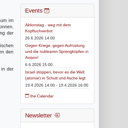
Events
dum im
Aktionstag - weg mit dem
onnen.
Kopftuchverbot
ung der
26.6.2026 14:00
nischen
Gegen Kriege, gegen Aufrüstung
und die nuklearen Sprengköpfen in
gen den
Aviano!
6.6.2026 15:00
 in der
Israel stoppen, bevor es die Welt
(atomar) in Schutt und Asche legt
19.4.2026 14:00 - 19.4.2026 16:00
the Calendar
Newsletter