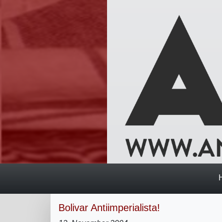
Bolivar Antiimperialista!