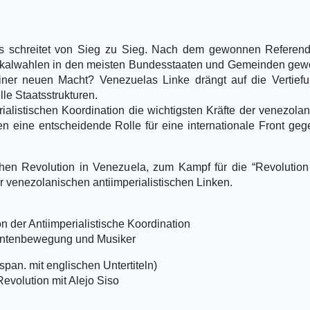
as schreitet von Sieg zu Sieg. Nach dem gewonnen Referen
okalwahlen in den meisten Bundesstaaten und Gemeinden gew
einer neuen Macht? Venezuelas Linke drängt auf die Vertief
le Staatsstrukturen.
ialistischen Koordination die wichtigsten Kräfte der venezola
n eine entscheidende Rolle für eine internationale Front ge
chen Revolution in Venezuela, zum Kampf für die “Revolution
 venezolanischen antiimperialistischen Linken.
n der Antiimperialistische Koordination
udentenbewegung und Musiker
pan. mit englischen Untertiteln)
evolution mit Alejo Siso