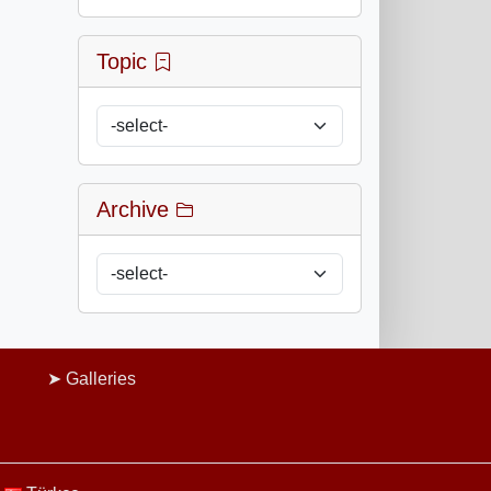
Topic
Archive
Galleries