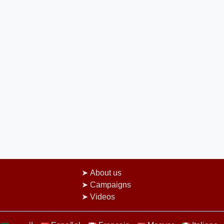
About us
Campaigns
Videos