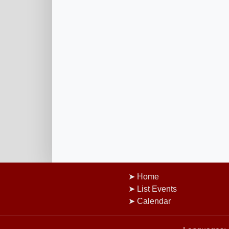
Home
List Events
Calendar