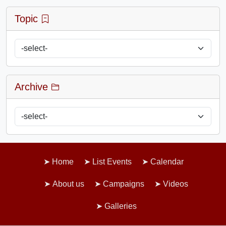
Topic
Archive
Home
List Events
Calendar
About us
Campaigns
Videos
Galleries