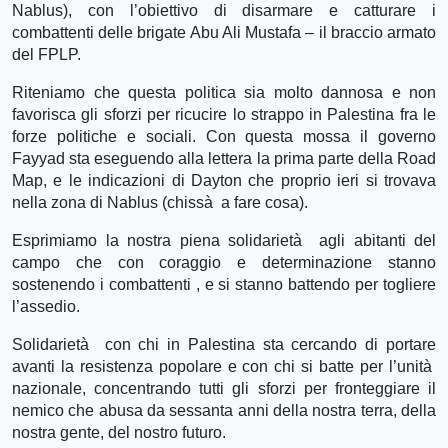
Nablus), con l’obiettivo di disarmare e catturare i
combattenti delle brigate Abu Ali Mustafa – il braccio armato
del FPLP.
Riteniamo che questa politica sia molto dannosa e non
favorisca gli sforzi per ricucire lo strappo in Palestina fra le
forze politiche e sociali. Con questa mossa il governo
Fayyad sta eseguendo alla lettera la prima parte della Road
Map, e le indicazioni di Dayton che proprio ieri si trovava
nella zona di Nablus (chissà a fare cosa).
Esprimiamo la nostra piena solidarietà agli abitanti del
campo che con coraggio e determinazione stanno
sostenendo i combattenti , e si stanno battendo per togliere
l’assedio.
Solidarietà con chi in Palestina sta cercando di portare
avanti la resistenza popolare e con chi si batte per l’unità
nazionale, concentrando tutti gli sforzi per fronteggiare il
nemico che abusa da sessanta anni della nostra terra, della
nostra gente, del nostro futuro.