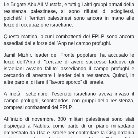
Le Brigate Abu Ali Mustafa, e tutti gli altri gruppi armati della
resistenza palestinese, si sono rifiutati di sciogliersi,
poichà© i Territori palestinesi sono ancora in mano alle
forze di occupazione israeliane.
Questa mattina, alcuni combattenti del FPLP sono ancora
assediati dalle forze dell’Anp nel campo profughi.
Jamil Mizhir, leader del Fronte popolare, ha accusato le
forze dell’Anp di “cercare di avere successo laddove gli
israeliani avvano fallito” assediando il campo profughi e
cercando di arrestare i leader della resistenza. Quindi, in
altre parole, di fare il “lavoro sporco” di Israele.
A metà settembre, l’esercito israeliano aveva invaso il
campo profughi, scontrandosi con gruppi della resistenza,
compresi combattenti del FPLP.
All’inizio di novembre, 300 militari palestinesi sono stati
dispiegati a Nablus, come parte di un piano miliardario
orchestrato da Usa e Israele per controllare la Cisgiordania