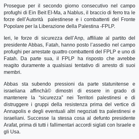
Prosegue per il secondo giorno consecutivo nel campo
profughi di Ein Beit El-Ma, a Nablus, il braccio di ferro tra le
forze dell’Autorità palestinese e i combattenti del Fronte
Popolare per la Liberazione della Palestina -FPLP.
Ieri, le forze di sicurezza dell’Anp, affiliate al partito del
presidente Abbas, Fatah, hanno posto l’assedio nel campo
profughi per arrestate quattro combattenti del FPLP e uno di
Fatah. Da parte sua, il FPLP ha risposto che avrebbe
reagito duramente a qualsiasi tentativo di arresto di suoi
membri.
Abbas sta subendo pressioni da parte statunitense e
israeliana affinchà© dimostri di essere in grado di
mantenere la “sicurezza” nei Territori palestinesi e di
distruggere i gruppi della resistenza prima del vertice di
Annapolis e degli eventuali altri negoziati tra palestinesi e
israeliani. Successe la stessa cosa al defunto presidente
Arafat, prima di tutti i fallimentari accordi siglati con Israele e
gli Usa.