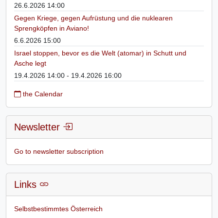
26.6.2026 14:00
Gegen Kriege, gegen Aufrüstung und die nuklearen
Sprengköpfen in Aviano!
6.6.2026 15:00
Israel stoppen, bevor es die Welt (atomar) in Schutt und
Asche legt
19.4.2026 14:00 - 19.4.2026 16:00
the Calendar
Newsletter
Go to newsletter subscription
Links
Selbstbestimmtes Österreich