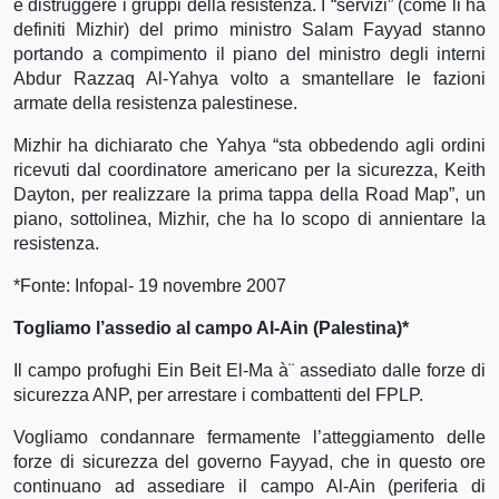
e distruggere i gruppi della resistenza. I “servizi” (come li ha
definiti Mizhir) del primo ministro Salam Fayyad stanno
portando a compimento il piano del ministro degli interni
Abdur Razzaq Al-Yahya volto a smantellare le fazioni
armate della resistenza palestinese.
Mizhir ha dichiarato che Yahya “sta obbedendo agli ordini
ricevuti dal coordinatore americano per la sicurezza, Keith
Dayton, per realizzare la prima tappa della Road Map”, un
piano, sottolinea, Mizhir, che ha lo scopo di annientare la
resistenza.
*Fonte: Infopal- 19 novembre 2007
Togliamo l’assedio al campo Al-Ain (Palestina)*
Il campo profughi Ein Beit El-Ma à¨ assediato dalle forze di
sicurezza ANP, per arrestare i combattenti del FPLP.
Vogliamo condannare fermamente l’atteggiamento delle
forze di sicurezza del governo Fayyad, che in questo ore
continuano ad assediare il campo Al-Ain (periferia di