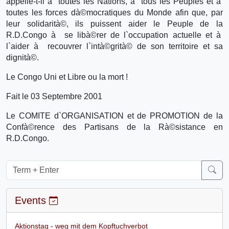
appelle-t-il à toutes les Nations, à tous les Peuples et à
toutes les forces dà©mocratiques du Monde afin que, par
leur solidarità©, ils puissent aider le Peuple de la
R.D.Congo à se libà©rer de l`occupation actuelle et à
l`aider à recouvrer l`intà©grità© de son territoire et sa
dignità©.
Le Congo Uni et Libre ou la mort !
Fait le 03 Septembre 2001
Le COMITE d`ORGANISATION et de PROMOTION de la
Confà©rence des Partisans de la Rà©sistance en
R.D.Congo.
Events
Aktionstag - weg mit dem Kopftuchverbot