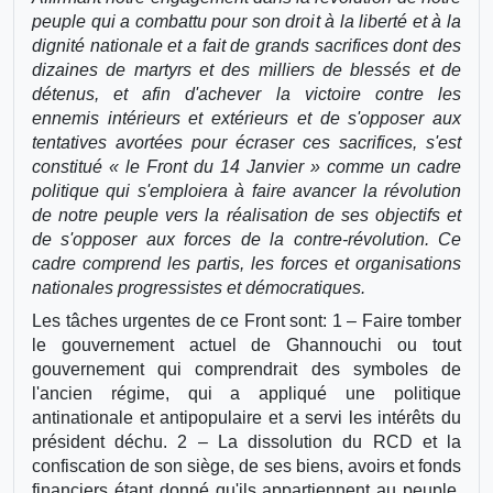
peuple qui a combattu pour son droit à la liberté et à la
dignité nationale et a fait de grands sacrifices dont des
dizaines de martyrs et des milliers de blessés et de
détenus, et afin d'achever la victoire contre les
ennemis intérieurs et extérieurs et de s'opposer aux
tentatives avortées pour écraser ces sacrifices, s'est
constitué « le Front du 14 Janvier » comme un cadre
politique qui s'emploiera à faire avancer la révolution
de notre peuple vers la réalisation de ses objectifs et
de s'opposer aux forces de la contre-révolution. Ce
cadre comprend les partis, les forces et organisations
nationales progressistes et démocratiques.
Les tâches urgentes de ce Front sont: 1 – Faire tomber
le gouvernement actuel de Ghannouchi ou tout
gouvernement qui comprendrait des symboles de
l'ancien régime, qui a appliqué une politique
antinationale et antipopulaire et a servi les intérêts du
président déchu. 2 – La dissolution du RCD et la
confiscation de son siège, de ses biens, avoirs et fonds
financiers étant donné qu'ils appartiennent au peuple.