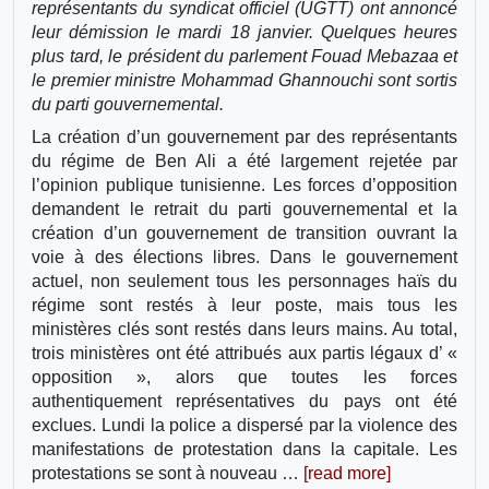
représentants du syndicat officiel (UGTT) ont annoncé
leur démission le mardi 18 janvier. Quelques heures
plus tard, le président du parlement Fouad Mebazaa et
le premier ministre Mohammad Ghannouchi sont sortis
du parti gouvernemental.
La création d’un gouvernement par des représentants
du régime de Ben Ali a été largement rejetée par
l’opinion publique tunisienne. Les forces d’opposition
demandent le retrait du parti gouvernemental et la
création d’un gouvernement de transition ouvrant la
voie à des élections libres. Dans le gouvernement
actuel, non seulement tous les personnages haïs du
régime sont restés à leur poste, mais tous les
ministères clés sont restés dans leurs mains. Au total,
trois ministères ont été attribués aux partis légaux d’ «
opposition », alors que toutes les forces
authentiquement représentatives du pays ont été
exclues. Lundi la police a dispersé par la violence des
manifestations de protestation dans la capitale. Les
protestations se sont à nouveau …
[read more]