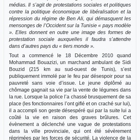
médias. Il s’agit de protestations sociales et politiques
contre la politique économique de libéralisation et la
répression du régime de Ben Ali, qui démasquent les
mensonges de l’Occident sur la Tunisie « pays modèle
». Elles donnent en outre une image des formes de
protestation sociale auxquelles il faudra s’attendre
dans d’autres pays du « tiers monde ».
Tout a commencé le 18 Décembre 2010 quand
Mohammad Bouazizi, un marchand ambulant de Sidi
Bouzid (215 km au sud-ouest de Tunis), s’est
publiquement immolé par le feu par désespoir pour sa
pauvreté sans voie d’issue. Le jeune diplômé au
chômage gagnait sa vie par la vente de légumes dans
la rue. Lorsque la police l’a chassé brusquement de sa
place (les fonctionnaires l’ont giflé et on craché sur lui),
il a accompli son geste désespéré qui par la suite lui a
coûté la vie en raison des graves brûlures. Cet
évènement a déclenché une vague de protestations
dans la ville provinciale, qui ont été sévèrement
réprimées par les forces de sécurité. La violence de la