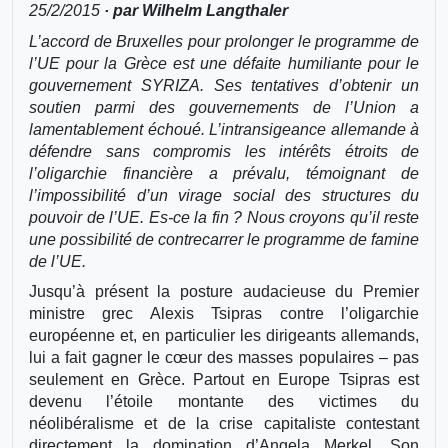
25/2/2015
· par Wilhelm Langthaler
L’accord de Bruxelles pour prolonger le programme de
l’UE pour la Grèce est une défaite humiliante pour le
gouvernement SYRIZA. Ses tentatives d’obtenir un
soutien parmi des gouvernements de l’Union a
lamentablement échoué. L’intransigeance allemande à
défendre sans compromis les intérêts étroits de
l’oligarchie financière a prévalu, témoignant de
l’impossibilité d’un virage social des structures du
pouvoir de l’UE. Es-ce la fin ? Nous croyons qu’il reste
une possibilité de contrecarrer le programme de famine
de l’UE.
Jusqu’à présent la posture audacieuse du Premier
ministre grec Alexis Tsipras contre l’oligarchie
européenne et, en particulier les dirigeants allemands,
lui a fait gagner le cœur des masses populaires – pas
seulement en Grèce. Partout en Europe Tsipras est
devenu l’étoile montante des victimes du
néolibéralisme et de la crise capitaliste contestant
directement la domination d’Angela Merkel. Son