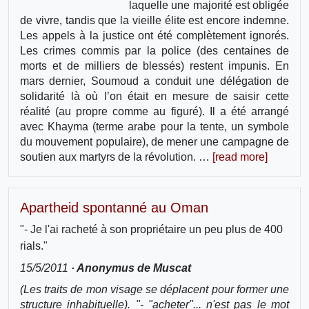
laquelle une majorité est obligée
de vivre, tandis que la vieille élite est encore indemne.
Les appels à la justice ont été complètement ignorés.
Les crimes commis par la police (des centaines de
morts et de milliers de blessés) restent impunis. En
mars dernier, Soumoud a conduit une délégation de
solidarité là où l’on était en mesure de saisir cette
réalité (au propre comme au figuré). Il a été arrangé
avec Khayma (terme arabe pour la tente, un symbole
du mouvement populaire), de mener une campagne de
soutien aux martyrs de la révolution. …
[read more]
Apartheid spontanné au Oman
"- Je l'ai racheté à son propriétaire un peu plus de 400
rials."
15/5/2011
· Anonymus de Muscat
(Les traits de mon visage se déplacent pour former une
structure inhabituelle). "- "acheter"... n'est pas le mot