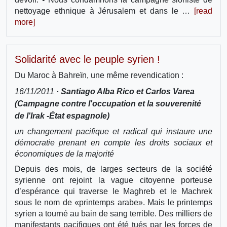
nettoyage ethnique à Jérusalem et dans le …
[read
more]
Solidarité avec le peuple syrien !
Du Maroc à Bahreïn, une même revendication :
16/11/2011
· Santiago Alba Rico et Carlos Varea
(Campagne contre l'occupation et la souverenité
de l'Irak -État espagnole)
un changement pacifique et radical qui instaure une
démocratie prenant en compte les droits sociaux et
économiques de la majorité
Depuis des mois, de larges secteurs de la société
syrienne ont rejoint la vague citoyenne porteuse
d’espérance qui traverse le Maghreb et le Machrek
sous le nom de «printemps arabe». Mais le printemps
syrien a tourné au bain de sang terrible. Des milliers de
manifestants pacifiques ont été tués par les forces de