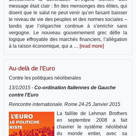
message était clair : fin des mensonges des élites, qui
disent que le salut ne peut venir qu’en faisant baisser
le niveau de vie des peuples et des normes sociales –
tandis que l’oligarchie continue à s’enrichir sans
vergogne. Le nouveau gouvernement grec défie la
logique effroyable des marchés financiers, l’allégation
à la raison économique, qui a …
[read more]
Au-delà de l'Euro
Contre les politiques néoliberales
13/1/2015
· Co-ordination Italiennes de Gauche
contre l'Euro
Rencontre internationale. Rome 24-25 Janvier 2015
La faillite de Lehman Brothers
en septembre 2008 a fait
chavirer le système néolibéral
du monde entier, avec sa