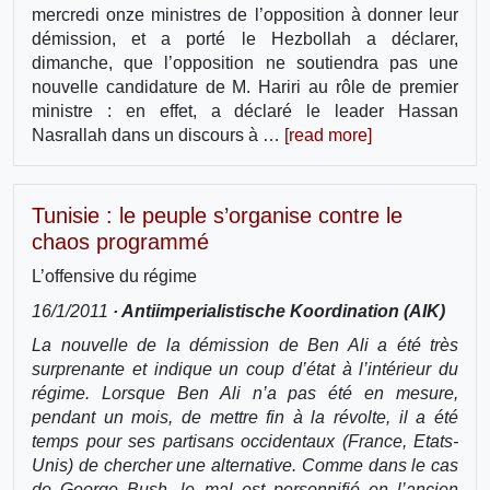
mercredi onze ministres de l’opposition à donner leur
démission, et a porté le Hezbollah a déclarer,
dimanche, que l’opposition ne soutiendra pas une
nouvelle candidature de M. Hariri au rôle de premier
ministre : en effet, a déclaré le leader Hassan
Nasrallah dans un discours à …
[read more]
Tunisie : le peuple s’organise contre le
chaos programmé
L’offensive du régime
16/1/2011
· Antiimperialistische Koordination (AIK)
La nouvelle de la démission de Ben Ali a été très
surprenante et indique un coup d’état à l’intérieur du
régime. Lorsque Ben Ali n’a pas été en mesure,
pendant un mois, de mettre fin à la révolte, il a été
temps pour ses partisans occidentaux (France, Etats-
Unis) de chercher une alternative. Comme dans le cas
de George Bush, le mal est personnifié en l’ancien