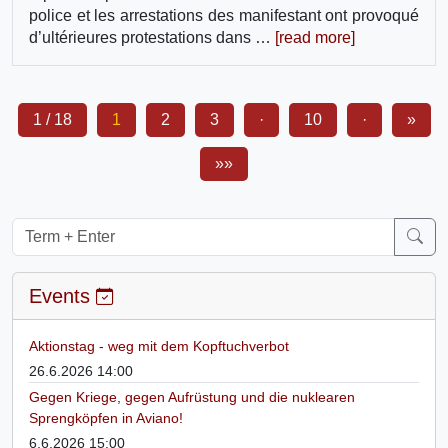
police et les arrestations des manifestant ont provoqué
d’ultérieures protestations dans …
[read more]
1 / 18
1
2
3
·
10
·
»
»»
Events
Aktionstag - weg mit dem Kopftuchverbot
26.6.2026 14:00
Gegen Kriege, gegen Aufrüstung und die nuklearen
Sprengköpfen in Aviano!
6.6.2026 15:00