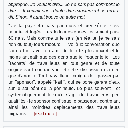
approprié. Je voulais dire... Je ne sais pas comment le
dire..." Il voulait sans-doute dire exactement ce qu'il a
dit. Sinon, il aurait trouvé un autre mot.
"-Je la paye 45 rials par mois et bien-sûr elle est
nourrie et logée. Les Indonnésiennes réclament plus,
60 rials. Mais comme tu le sais (en réalité, je ne sais
rien du tout) leurs moeurs... " Voilà la conversation que
j'ai eu hier avec un ami: de loin le plus ouvert et le
moins antipathique des gens que je fréquente ici. Les
"rachats" de travailleurs en tout genre et de toute
origine sont courrants ici et cette discussion n'a rien
que d'anodin. Tout travailleur immigré doit passer par
un "sponsor", appelé "kafil", qui se porte garant d'eux
sur le sol béni de la péninsule. Le plus souvent - et
systématiquement lorsqu'il s'agit de travailleurs peu
qualifiés - le sponsor confisque le passeport, controlant
ainsi les moindres déplacements des travailleurs
migrants. …
[read more]