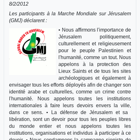
8/2/2012
Les participants à la Marche Mondiale sur Jérusalem
(GMJ) déclarent :
• Nous affirmons l'importance de
Jérusalem ‬ politiquement,
culturellement et religieusement
pour le peuple Palestinien et
l'humanité, comme un tout. Nous
appelons à la protection des
Lieux Saints et de tous les sites
archéologiques et également à
envisager tous les efforts déployés afin de changer son
identité arabe et culturelles, comme un crime contre
l'humanité. Nous appelons toutes les institutions
internationales à faire leurs devoirs envers la ville,
dans ce sens. • La défense de Jérusalem et sa ‬
libération, sont un devoir pour tous les peuples libres
du monde entier et nous appelons toutes les
institutions, organisations et individus à participer à ce
devoir. • Nous condamnons la campagne sioniste de