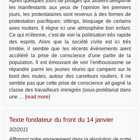
Après quelques jours de pillages qui avaient déligitimé
les manifestants aux yeux de l'opinion les premiers
jours, les protestataires sont revenus à des formes de
protestation pacifiques: sittings, bloquage de certains
axes routiers. Il règne ici une atmosphère bon enfant.
Ce qui m'étonne, c'est de voir la politisation très rapide
des esprits. Alors que la société civile est ici très
limitée, il semble que les récents événements aient
accéléré la prise de conscience d'une partie de la
population. Il est émouvant de voir l'enthousiasme se
répandre parmi les jeunes réunis qui campent sur le
bord des routes, autour des carrefours routiers. Il ne
semble pas que cette prise de conscience ait gagné la
classe des travailleurs immigrés (sous-prolétariat dans
une …
[read more]
Texte fondateur du front du 14 janvier
3/2/2011
Affirmant notre engagement dans la révolution de notre