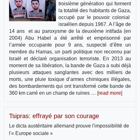
troisième génération qui forment
la totalité des habitants de Gaza,
occupé par le pouvoir colonial
israélien depuis 1967. A l’âge de
14 ans et au paroxysme de la deuxième intifada (en
2004) Abu Habel a été arrêté et emprisonné par
l’armée occupante pour 9 ans, suspecté d’être un
membre du Hamas, un parti politique non reconnu par
Israël et déclaré organisation terroriste. En 2013 au
moment de sa libération, la bande de Gaza a subi déjà
plusieurs attaques sanglantes avec des milliers de
morts, une pluie toxique d’armes chimiques illégales,
des bombardements qui ont transformé cette bande de
360 km carré en un champ de ruines …
[read more]
Tsipras: effrayé par son courage
Le dicta austéritaire allemand prouve l'impossibilité de
l'« Europe sociale »