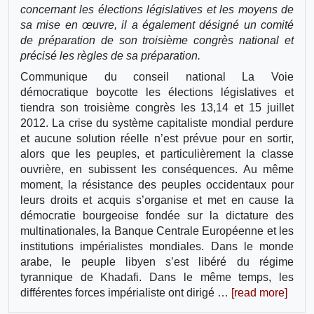
concernant les élections législatives et les moyens de
sa mise en œuvre, il a également désigné un comité
de préparation de son troisième congrès national et
précisé les règles de sa préparation.
Communique du conseil national La Voie
démocratique boycotte les élections législatives et
tiendra son troisième congrès les 13,14 et 15 juillet
2012. La crise du système capitaliste mondial perdure
et aucune solution réelle n’est prévue pour en sortir,
alors que les peuples, et particulièrement la classe
ouvrière, en subissent les conséquences. Au même
moment, la résistance des peuples occidentaux pour
leurs droits et acquis s’organise et met en cause la
démocratie bourgeoise fondée sur la dictature des
multinationales, la Banque Centrale Européenne et les
institutions impérialistes mondiales. Dans le monde
arabe, le peuple libyen s’est libéré du régime
tyrannique de Khadafi. Dans le même temps, les
différentes forces impérialiste ont dirigé …
[read more]