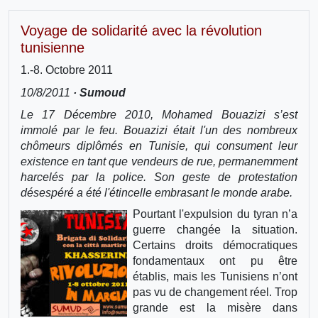
Voyage de solidarité avec la révolution
tunisienne
1.-8. Octobre 2011
10/8/2011
· Sumoud
Le 17 Décembre 2010, Mohamed Bouazizi s’est
immolé par le feu. Bouazizi était l'un des nombreux
chômeurs diplômés en Tunisie, qui consument leur
existence en tant que vendeurs de rue, permanemment
harcelés par la police. Son geste de protestation
désespéré a été l'étincelle embrasant le monde arabe.
Pourtant l'expulsion du tyran n’a
guerre changée la situation.
Certains droits démocratiques
fondamentaux ont pu être
établis, mais les Tunisiens n’ont
pas vu de changement réel. Trop
grande est la misère dans