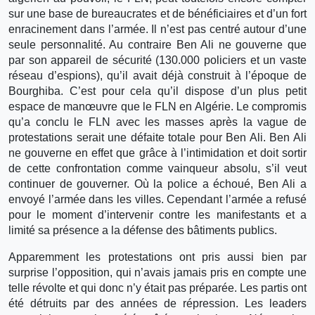
sur une base de bureaucrates et de bénéficiaires et d’un fort
enracinement dans l’armée. Il n’est pas centré autour d’une
seule personnalité. Au contraire Ben Ali ne gouverne que
par son appareil de sécurité (130.000 policiers et un vaste
réseau d’espions), qu’il avait déjà construit à l’époque de
Bourghiba. C’est pour cela qu’il dispose d’un plus petit
espace de manœuvre que le FLN en Algérie. Le compromis
qu’a conclu le FLN avec les masses après la vague de
protestations serait une défaite totale pour Ben Ali. Ben Ali
ne gouverne en effet que grâce à l’intimidation et doit sortir
de cette confrontation comme vainqueur absolu, s’il veut
continuer de gouverner. Où la police a échoué, Ben Ali a
envoyé l’armée dans les villes. Cependant l’armée a refusé
pour le moment d’intervenir contre les manifestants et a
limité sa présence a la défense des bâtiments publics.
Apparemment les protestations ont pris aussi bien par
surprise l’opposition, qui n’avais jamais pris en compte une
telle révolte et qui donc n’y était pas préparée. Les partis ont
été détruits par des années de répression. Les leaders