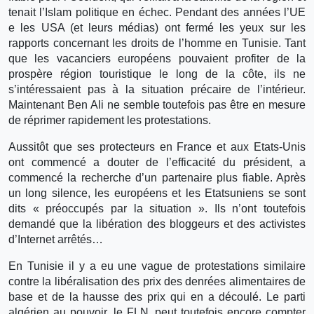
tenait l’Islam politique en échec. Pendant des années l’UE
e les USA (et leurs médias) ont fermé les yeux sur les
rapports concernant les droits de l’homme en Tunisie. Tant
que les vacanciers européens pouvaient profiter de la
prospère région touristique le long de la côte, ils ne
s’intéressaient pas à la situation précaire de l’intérieur.
Maintenant Ben Ali ne semble toutefois pas être en mesure
de réprimer rapidement les protestations.
Aussitôt que ses protecteurs en France et aux Etats-Unis
ont commencé a douter de l’efficacité du président, a
commencé la recherche d’un partenaire plus fiable. Après
un long silence, les européens et les Etatsuniens se sont
dits « préoccupés par la situation ». Ils n’ont toutefois
demandé que la libération des bloggeurs et des activistes
d’Internet arrêtés…
En Tunisie il y a eu une vague de protestations similaire
contre la libéralisation des prix des denrées alimentaires de
base et de la hausse des prix qui en a découlé. Le parti
algérien au pouvoir, le FLN, peut toutefois encore compter