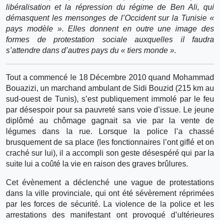
libéralisation et la répression du régime de Ben Ali, qui
démasquent les mensonges de l’Occident sur la Tunisie «
pays modèle ». Elles donnent en outre une image des
formes de protestation sociale auxquelles il faudra
s’attendre dans d’autres pays du « tiers monde ».
Tout a commencé le 18 Décembre 2010 quand Mohammad
Bouazizi, un marchand ambulant de Sidi Bouzid (215 km au
sud-ouest de Tunis), s’est publiquement immolé par le feu
par désespoir pour sa pauvreté sans voie d’issue. Le jeune
diplômé au chômage gagnait sa vie par la vente de
légumes dans la rue. Lorsque la police l’a chassé
brusquement de sa place (les fonctionnaires l’ont giflé et on
craché sur lui), il a accompli son geste désespéré qui par la
suite lui a coûté la vie en raison des graves brûlures.
Cet évènement a déclenché une vague de protestations
dans la ville provinciale, qui ont été sévèrement réprimées
par les forces de sécurité. La violence de la police et les
arrestations des manifestant ont provoqué d’ultérieures