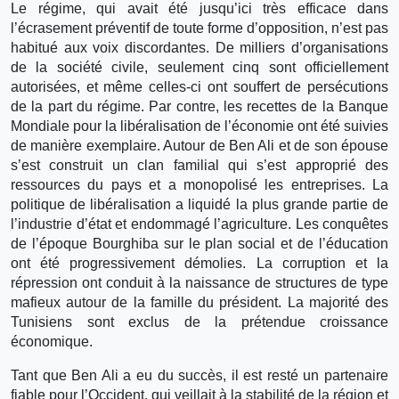
Le régime, qui avait été jusqu’ici très efficace dans
l’écrasement préventif de toute forme d’opposition, n’est pas
habitué aux voix discordantes. De milliers d’organisations
de la société civile, seulement cinq sont officiellement
autorisées, et même celles-ci ont souffert de persécutions
de la part du régime. Par contre, les recettes de la Banque
Mondiale pour la libéralisation de l’économie ont été suivies
de manière exemplaire. Autour de Ben Ali et de son épouse
s’est construit un clan familial qui s’est approprié des
ressources du pays et a monopolisé les entreprises. La
politique de libéralisation a liquidé la plus grande partie de
l’industrie d’état et endommagé l’agriculture. Les conquêtes
de l’époque Bourghiba sur le plan social et de l’éducation
ont été progressivement démolies. La corruption et la
répression ont conduit à la naissance de structures de type
mafieux autour de la famille du président. La majorité des
Tunisiens sont exclus de la prétendue croissance
économique.
Tant que Ben Ali a eu du succès, il est resté un partenaire
fiable pour l’Occident, qui veillait à la stabilité de la région et