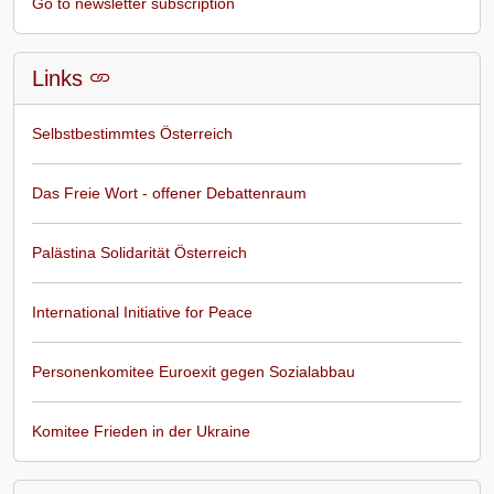
Go to newsletter subscription
Links
Selbstbestimmtes Österreich
Das Freie Wort - offener Debattenraum
Palästina Solidarität Österreich
International Initiative for Peace
Personenkomitee Euroexit gegen Sozialabbau
Komitee Frieden in der Ukraine