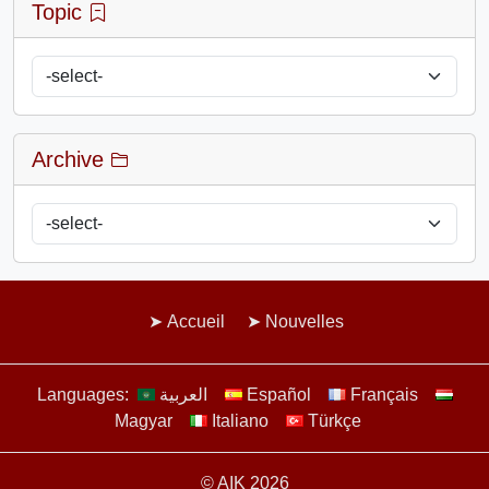
Topic
Archive
Accueil
Nouvelles
Languages:
العربية
Español
Français
Magyar
Italiano
Türkçe
© AIK 2026