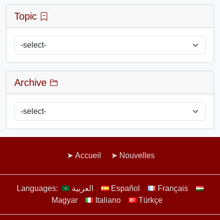
Topic
Archive
Accueil
Nouvelles
Languages:
العربية
Español
Français
Magyar
Italiano
Türkçe