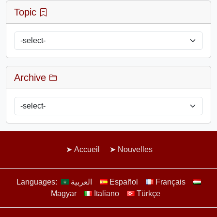
Topic
Archive
Accueil
Nouvelles
Languages:
العربية
Español
Français
Magyar
Italiano
Türkçe