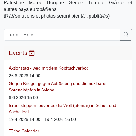
Palestine, Maroc, Hongrie, Serbie, Turquie, Grà¨ce, et
autres pays europà©ens.
(Rà©solutions et photos seront bientà´t publià©s)
Events
Aktionstag - weg mit dem Kopftuchverbot
26.6.2026 14:00
Gegen Kriege, gegen Aufrüstung und die nuklearen
Sprengköpfen in Aviano!
6.6.2026 15:00
Israel stoppen, bevor es die Welt (atomar) in Schutt und
Asche legt
19.4.2026 14:00 - 19.4.2026 16:00
the Calendar