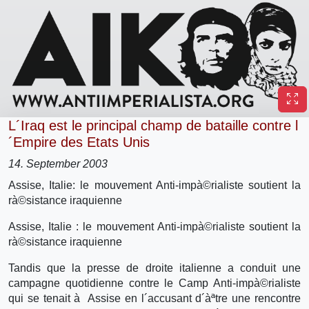
L´Iraq est le principal champ de bataille contre l
´Empire des Etats Unis
14. September 2003
Assise, Italie: le mouvement Anti-impà©rialiste soutient la
rà©sistance iraquienne
Assise, Italie : le mouvement Anti-impà©rialiste soutient la
rà©sistance iraquienne
Tandis que la presse de droite italienne a conduit une
campagne quotidienne contre le Camp Anti-impà©rialiste
qui se tenait à Assise en l´accusant d´àªtre une rencontre