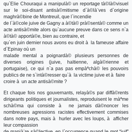
qu`Elie Chouraqui a manipulà© un reportage tà©là©visuel
sur le soi-disant antisà©mitisme d`à©là¨ves d`origine
maghrà©bine de Montreuil, que l`incendie
de l`à©cole juive de Gagny a à©tà© prà©sentà© comme un
acte antisà©mite alors qu`aucune preuve dans ce sens n`a
à©tà© apportà©e, bien au contraire, et
qu`en juin dernier nous avons eu droit à la fameuse affaire
d`Epinay où un
malade mental a poignardà© plusieurs personnes de
diverses origines (juive, haïtienne, algà©rienne et
portugaise), ce qui n`a pas pas empàªchà© les pouvoirs
publics de ne s`intà©resser qu`à la victime juive et à faire
croire à un acte antisà©mite ?
Et chaque fois nos gouvernants, relayà©s par diffà©rents
dirigeants politiques et journalistes, reproduisent le màªme
schà©ma qui consiste à ne jamais dà©noncer les
nombreuses agressions racistes effectivement commises
dans notre pays, mais à hurler avec les loups, à afficher
leur compassion
de manià¨re sà©lective, en l`occurrence quand le mot “juif”