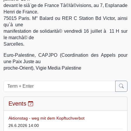
devant le sià¨ge de France Tà©là©visions, au 7, Esplanade
Henri de France.
75015 Paris. M° Balard ou RER C Station Bd Victor, ainsi
qu`à une
manifestation de solidarità© vendredi 16 juillet à 11 H sur
le marchà© de
Sarcelles.
Euro-Palestine, CAPJPO (Coordination des Appels pour
une Paix Juste au
proche-Orient), Vigie Media Palestine
Events
Aktionstag - weg mit dem Kopftuchverbot
26.6.2026 14:00