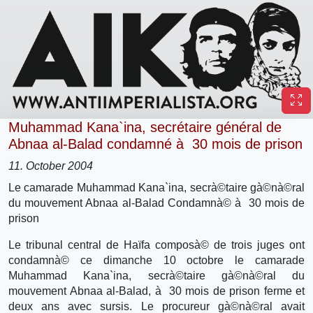
Muhammad Kana`ina, secrétaire général de
Abnaa al-Balad condamné à 30 mois de prison
11. October 2004
Le camarade Muhammad Kana`ina, secrà©taire gà©nà©ral
du mouvement Abnaa al-Balad Condamnà© à 30 mois de
prison
Le tribunal central de Haïfa composà© de trois juges ont
condamnà© ce dimanche 10 octobre le camarade
Muhammad Kana`ina, secrà©taire gà©nà©ral du
mouvement Abnaa al-Balad, à 30 mois de prison ferme et
deux ans avec sursis. Le procureur gà©nà©ral avait