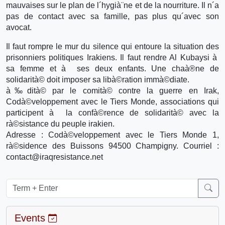
mauvaises sur le plan de l´hygià¨ne et de la nourriture. Il n´a
pas de contact avec sa famille, pas plus qu´avec son
avocat.
Il faut rompre le mur du silence qui entoure la situation des
prisonniers politiques Irakiens. Il faut rendre Al Kubaysi à
sa femme et à ses deux enfants. Une chaà®ne de
solidarità© doit imposer sa libà©ration immà©diate.
à‰dità© par le comità© contre la guerre en Irak,
Codà©veloppement avec le Tiers Monde, associations qui
participent à la confà©rence de solidarità© avec la
rà©sistance du peuple irakien.
Adresse : Codà©veloppement avec le Tiers Monde 1,
rà©sidence des Buissons 94500 Champigny. Courriel :
contact@iraqresistance.net
Events