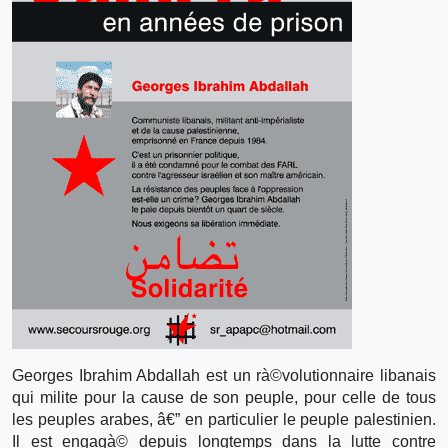
Georges Ibrahim Abdallah est un rà©volutionnaire libanais
qui milite pour la cause de son peuple, pour celle de tous
les peuples arabes, â€” en particulier le peuple palestinien.
Il est engagà© depuis longtemps dans la lutte contre