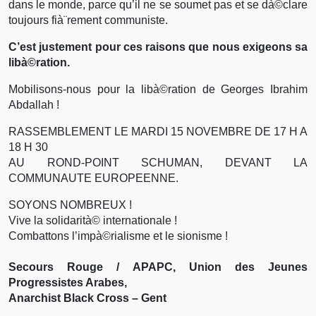
dans le monde, parce qu’il ne se soumet pas et se dà©clare
toujours fià¨rement communiste.
C’est justement pour ces raisons que nous exigeons sa
libà©ration.
Mobilisons-nous pour la libà©ration de Georges Ibrahim
Abdallah !
RASSEMBLEMENT LE MARDI 15 NOVEMBRE DE 17 H A
18 H 30
AU ROND-POINT SCHUMAN, DEVANT LA
COMMUNAUTE EUROPEENNE.
SOYONS NOMBREUX !
Vive la solidarità© internationale !
Combattons l’impà©rialisme et le sionisme !
Secours Rouge / APAPC, Union des Jeunes
Progressistes Arabes,
Anarchist Black Cross – Gent