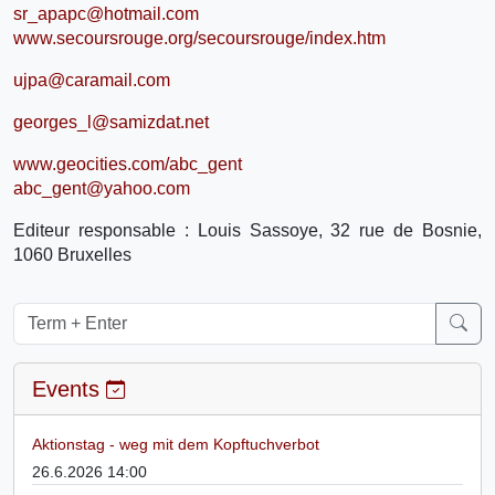
sr_apapc@hotmail.com
www.secoursrouge.org/secoursrouge/index.htm
ujpa@caramail.com
georges_l@samizdat.net
www.geocities.com/abc_gent
abc_gent@yahoo.com
Editeur responsable : Louis Sassoye, 32 rue de Bosnie,
1060 Bruxelles
Events
Aktionstag - weg mit dem Kopftuchverbot
26.6.2026 14:00