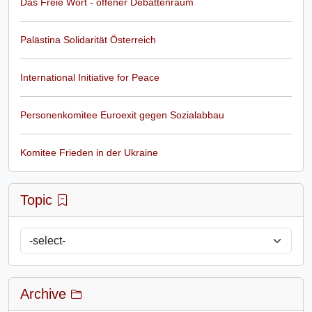
Das Freie Wort - offener Debattenraum
Palästina Solidarität Österreich
International Initiative for Peace
Personenkomitee Euroexit gegen Sozialabbau
Komitee Frieden in der Ukraine
Topic
Archive