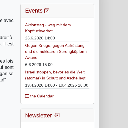
Events
ge avec
Aktionstag - weg mit dem
Kopftuchverbot
droit à
26.6.2026 14:00
 Il est
Gegen Kriege, gegen Aufrüstung
und die nuklearen Sprengköpfen in
Aviano!
es lois
6.6.2026 15:00
ui sont
Israel stoppen, bevor es die Welt
rganise
(atomar) in Schutt und Asche legt
r!”
19.4.2026 14:00 - 19.4.2026 16:00
the Calendar
Newsletter