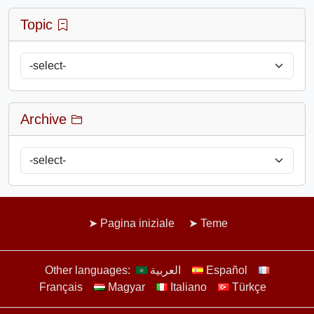
Topic
Archive
Pagina iniziale
Teme
Other languages:
العربية
Español
Français
Magyar
Italiano
Türkçe