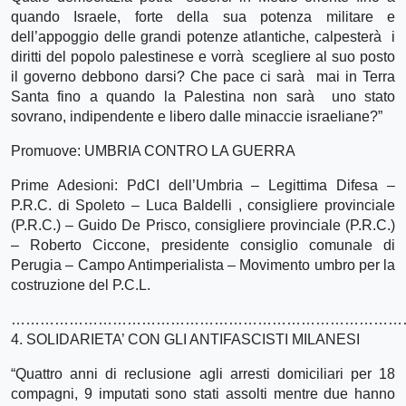
quando Israele, forte della sua potenza militare e
dell’appoggio delle grandi potenze atlantiche, calpesterà i
diritti del popolo palestinese e vorrà scegliere al suo posto
il governo debbono darsi? Che pace ci sarà mai in Terra
Santa fino a quando la Palestina non sarà uno stato
sovrano, indipendente e libero dalle minaccie israeliane?”
Promuove: UMBRIA CONTRO LA GUERRA
Prime Adesioni: PdCI dell’Umbria – Legittima Difesa –
P.R.C. di Spoleto – Luca Baldelli , consigliere provinciale
(P.R.C.) – Guido De Prisco, consigliere provinciale (P.R.C.)
– Roberto Ciccone, presidente consiglio comunale di
Perugia – Campo Antimperialista – Movimento umbro per la
costruzione del P.C.L.
…………………………………………………………………………
4. SOLIDARIETA’ CON GLI ANTIFASCISTI MILANESI
“Quattro anni di reclusione agli arresti domiciliari per 18
compagni, 9 imputati sono stati assolti mentre due hanno