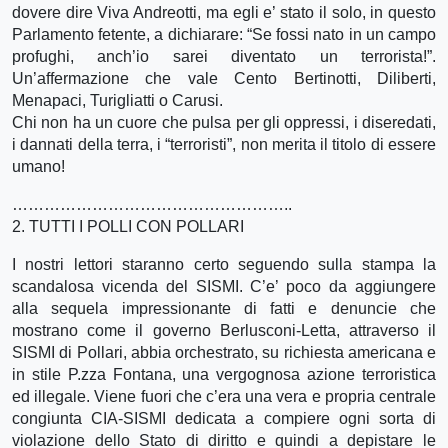
dovere dire Viva Andreotti, ma egli e’ stato il solo, in questo
Parlamento fetente, a dichiarare: “Se fossi nato in un campo
profughi, anch’io sarei diventato un terrorista!”.
Un’affermazione che vale Cento Bertinotti, Diliberti,
Menapaci, Turigliatti o Carusi.
Chi non ha un cuore che pulsa per gli oppressi, i diseredati,
i dannati della terra, i “terroristi”, non merita il titolo di essere
umano!
……………………………………………..
2. TUTTI I POLLI CON POLLARI
I nostri lettori staranno certo seguendo sulla stampa la
scandalosa vicenda del SISMI. C’e’ poco da aggiungere
alla sequela impressionante di fatti e denuncie che
mostrano come il governo Berlusconi-Letta, attraverso il
SISMI di Pollari, abbia orchestrato, su richiesta americana e
in stile P.zza Fontana, una vergognosa azione terroristica
ed illegale. Viene fuori che c’era una vera e propria centrale
congiunta CIA-SISMI dedicata a compiere ogni sorta di
violazione dello Stato di diritto e quindi a depistare le