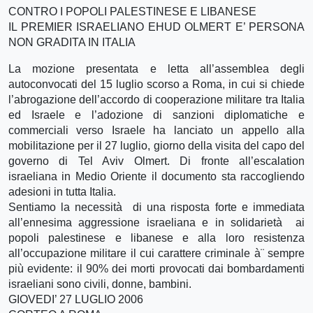
CONTRO I POPOLI PALESTINESE E LIBANESE
IL PREMIER ISRAELIANO EHUD OLMERT E’ PERSONA
NON GRADITA IN ITALIA
La mozione presentata e letta all’assemblea degli
autoconvocati del 15 luglio scorso a Roma, in cui si chiede
l’abrogazione dell’accordo di cooperazione militare tra Italia
ed Israele e l’adozione di sanzioni diplomatiche e
commerciali verso Israele ha lanciato un appello alla
mobilitazione per il 27 luglio, giorno della visita del capo del
governo di Tel Aviv Olmert. Di fronte all’escalation
israeliana in Medio Oriente il documento sta raccogliendo
adesioni in tutta Italia.
Sentiamo la necessità di una risposta forte e immediata
all’ennesima aggressione israeliana e in solidarietà ai
popoli palestinese e libanese e alla loro resistenza
all’occupazione militare il cui carattere criminale à¨ sempre
più evidente: il 90% dei morti provocati dai bombardamenti
israeliani sono civili, donne, bambini.
GIOVEDI’ 27 LUGLIO 2006