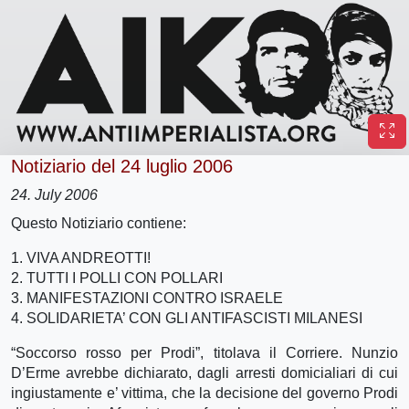
Notiziario del 24 luglio 2006
24. July 2006
Questo Notiziario contiene:
1. VIVA ANDREOTTI!
2. TUTTI I POLLI CON POLLARI
3. MANIFESTAZIONI CONTRO ISRAELE
4. SOLIDARIETA’ CON GLI ANTIFASCISTI MILANESI
“Soccorso rosso per Prodi”, titolava il Corriere. Nunzio
D’Erme avrebbe dichiarato, dagli arresti domicialiari di cui
ingiustamente e’ vittima, che la decisione del governo Prodi