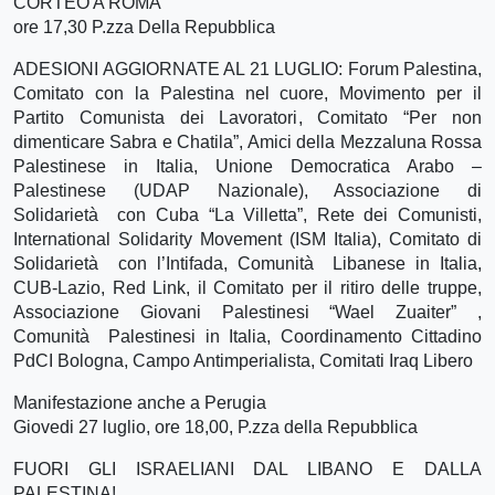
CORTEO A ROMA
ore 17,30 P.zza Della Repubblica
ADESIONI AGGIORNATE AL 21 LUGLIO: Forum Palestina,
Comitato con la Palestina nel cuore, Movimento per il
Partito Comunista dei Lavoratori, Comitato “Per non
dimenticare Sabra e Chatila”, Amici della Mezzaluna Rossa
Palestinese in Italia, Unione Democratica Arabo –
Palestinese (UDAP Nazionale), Associazione di
Solidarietà con Cuba “La Villetta”, Rete dei Comunisti,
International Solidarity Movement (ISM Italia), Comitato di
Solidarietà con l’Intifada, Comunità Libanese in Italia,
CUB-Lazio, Red Link, il Comitato per il ritiro delle truppe,
Associazione Giovani Palestinesi “Wael Zuaiter” ,
Comunità Palestinesi in Italia, Coordinamento Cittadino
PdCI Bologna, Campo Antimperialista, Comitati Iraq Libero
Manifestazione anche a Perugia
Giovedi 27 luglio, ore 18,00, P.zza della Repubblica
FUORI GLI ISRAELIANI DAL LIBANO E DALLA
PALESTINA!