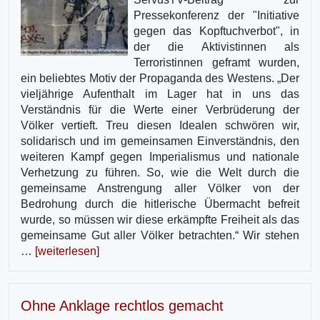
Pressekonferenz der "Initiative
gegen das Kopftuchverbot", in
der die Aktivistinnen als
Terroristinnen geframt wurden,
ein beliebtes Motiv der Propaganda des Westens. „Der
vieljährige Aufenthalt im Lager hat in uns das
Verständnis für die Werte einer Verbrüderung der
Völker vertieft. Treu diesen Idealen schwören wir,
solidarisch und im gemeinsamen Einverständnis, den
weiteren Kampf gegen Imperialismus und nationale
Verhetzung zu führen. So, wie die Welt durch die
gemeinsame Anstrengung aller Völker von der
Bedrohung durch die hitlerische Übermacht befreit
wurde, so müssen wir diese erkämpfte Freiheit als das
gemeinsame Gut aller Völker betrachten.“ Wir stehen
…
[weiterlesen]
Ohne Anklage rechtlos gemacht