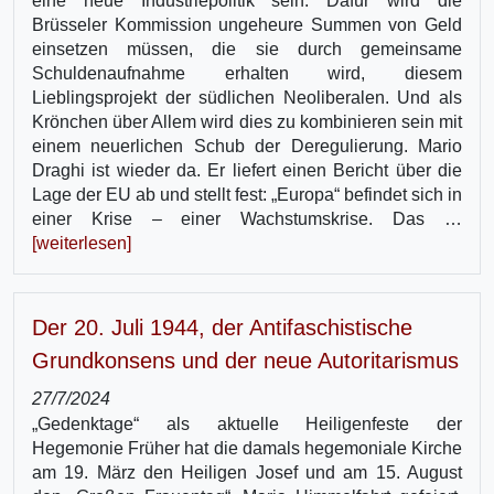
eine neue Industriepolitik sein. Dafür wird die
Brüsseler Kommission ungeheure Summen von Geld
einsetzen müssen, die sie durch gemeinsame
Schuldenauf­nahme erhalten wird, diesem
Lieblingsprojekt der südlichen Neoliberalen. Und als
Krönchen über Allem wird dies zu kombinieren sein mit
einem neuerlichen Schub der Deregulierung. Mario
Draghi ist wieder da. Er liefert einen Bericht über die
Lage der EU ab und stellt fest: „Europa“ befindet sich in
einer Krise – einer Wachstumskrise. Das …
[weiterlesen]
Der 20. Juli 1944, der Antifaschistische
Grundkonsens und der neue Autoritarismus
27/7/2024
„Gedenktage“ als aktuelle Heiligenfeste der
Hegemonie Früher hat die damals hegemoniale Kirche
am 19. März den Heiligen Josef und am 15. August