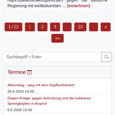
https://palaestinakongress.de/) gegen die deutsche
Regierung mit weltbekannten …
[weiterlesen]
1 / 22
1
2
3
·
10
·
»
»»
Termine
Aktionstag - weg mit dem Kopftuchverbot
26.6.2026 14:00
Gegen Kriege, gegen Aufrüstung und die nuklearen
Sprengköpfen in Aviano!
6.6.2026 15:00