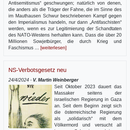
Antisemitismus“ geschwungen; natürlich von denen,
die anders als die Träger der Fahne, die im Sinne des
im Mauthausen Schwur beschriebenen Kampf gegen
den Imperialismus handeln, nur dann „Antifaschisten“
werden, wenn es zur Legitimierung der Schandtaten
des NATO-Westens herhalten kann. Dass die über 20
Millionen Sowjetbürger, die durch Krieg und
Faschismus …
[weiterlesen]
NS-Verbotsgesetz neu
24/4/2024
· V. Martin Weinberger
Seit Oktober 2023 dauert das
Massaker seitens der
israelischen Regierung in Gaza
an. Seit dem Beginn zeigt sich
die österreichische Regierung
als „solidarisch“ mit dem
Völkermord und versucht all