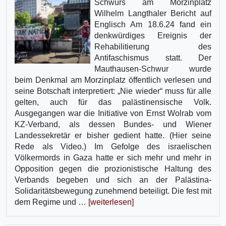
Schwurs am Morzinplatz
Wilhelm Langthaler Bericht auf
Englisch Am 18.6.24 fand ein
denkwürdiges Ereignis der
Rehabilitierung des
Antifaschismus statt. Der
Mauthausen-Schwur wurde
beim Denkmal am Morzinplatz öffentlich verlesen und
seine Botschaft interpretiert: „Nie wieder“ muss für alle
gelten, auch für das palästinensische Volk.
Ausgegangen war die Initiative von Ernst Wolrab vom
KZ-Verband, als dessen Bundes- und Wiener
Landessekretär er bisher gedient hatte. (Hier seine
Rede als Video.) Im Gefolge des israelischen
Völkermords in Gaza hatte er sich mehr und mehr in
Opposition gegen die prozionistische Haltung des
Verbands begeben und sich an der Palästina-
Solidaritätsbewegung zunehmend beteiligt. Die fest mit
dem Regime und …
[weiterlesen]