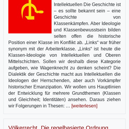
Intellektuellen Die Geschichte ist
– es sollte bekannt sein – eine
Geschichte von
Klassenkämpfen. Aber Ideologie
und Klassenbewusstsein bilden
selten offen die historische
Position einer Klasse im Konflikt ab. „Links“ war früher
synonym mit der Arbeiterklasse. „Links“ ist heute die
Klassen-Ideologie von Intellektuellen und Oberen
Mittelschichten. Sollen wir deshalb diese Kategorie
aufgeben, wie Wagenknecht zu denken scheint? Die
Dialektik der Geschichte macht aus Intellektuellen die
Ideologen der Herrschenden, aber auch Vorkämpfer
historischer Emanzipation. Wir wollen uns Hauptlinien
der Entwicklung für mehrere Grundthemen (Klassen
und Gleichheit; Identitäten) ansehen. Daraus ziehen
wir Folgerungen in Thesen: …
[weiterlesen]
Völkerrecht. Die regelbasierte Ordnung.