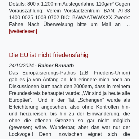
Details: 800 x 1.200mm Auslegerfahne 110g/m² Gegen
Vorauszahlung: Verein Vorstadtzentrum IBAN: AT38
1400 0025 1008 0702 BIC: BAWAATWWXXX Zweck:
Fahne Nach Überweisung bitte um Mail an …
[weiterlesen]
Die EU ist nicht friedensfähig
24/10/2024
· Rainer Brunath
Das Europäisierungs-Pathos (z.B. Friedens-Union)
gab es ja von Anfang an. Ich erinnere mich noch an
Diskussionen kurz nach den 2000ern, dass in meinem
Freundeskreis behauptet wurde: „Wir sind ja heute alle
Europäer“. Und in der Tat, „Schengen“ wurde als
Erleichterung angesehen, also ohne Kontrollen hin-
und herzureisen, bis hin zu der Einwanderung, die
ohne die offenen Grenzen so gar nicht möglich
(gewesen) wäre. Wunderbar, aber das war nur der
Lockvogel! Denn inzwischen eignet sich die