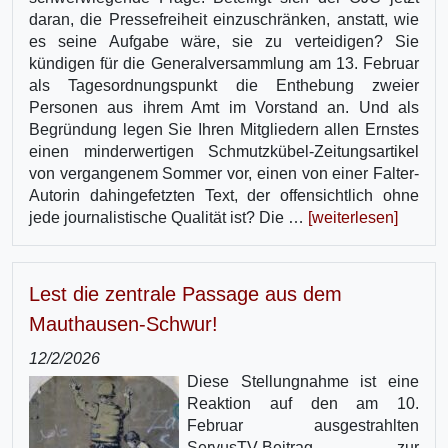
daran, die Pressefreiheit einzuschränken, anstatt, wie
es seine Aufgabe wäre, sie zu verteidigen? Sie
kündigen für die Generalversammlung am 13. Februar
als Tagesordnungspunkt die Enthebung zweier
Personen aus ihrem Amt im Vorstand an. Und als
Begründung legen Sie Ihren Mitgliedern allen Ernstes
einen minderwertigen Schmutzkübel-Zeitungsartikel
von vergangenem Sommer vor, einen von einer Falter-
Autorin dahingefetzten Text, der offensichtlich ohne
jede journalistische Qualität ist? Die …
[weiterlesen]
Lest die zentrale Passage aus dem
Mauthausen-Schwur!
12/2/2026
Diese Stellungnahme ist eine
Reaktion auf den am 10.
Februar ausgestrahlten
ServusTV-Beitrag zur