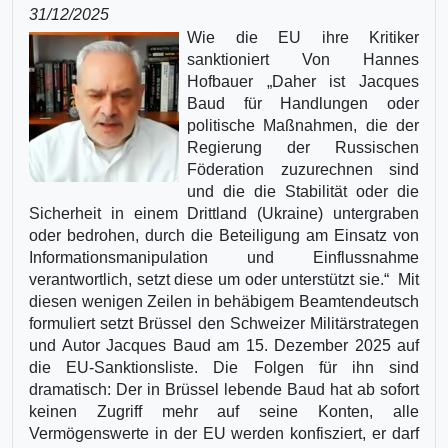
31/12/2025
Wie die EU ihre Kritiker
sanktioniert Von Hannes
Hofbauer „Daher ist Jacques
Baud für Handlungen oder
politische Maßnahmen, die der
Regierung der Russischen
Föderation zuzurechnen sind
und die die Stabilität oder die
Sicherheit in einem Drittland (Ukraine) untergraben
oder bedrohen, durch die Beteiligung am Einsatz von
Informationsmanipulation und Einflussnahme
verantwortlich, setzt diese um oder unterstützt sie.“ Mit
diesen wenigen Zeilen in behäbigem Beamtendeutsch
formuliert setzt Brüssel den Schweizer Militärstrategen
und Autor Jacques Baud am 15. Dezember 2025 auf
die EU-Sanktionsliste. Die Folgen für ihn sind
dramatisch: Der in Brüssel lebende Baud hat ab sofort
keinen Zugriff mehr auf seine Konten, alle
Vermögenswerte in der EU werden konfisziert, er darf