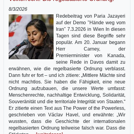
8/3/2026
Redebeitrag von Paria Jazayeri
auf der Demo "Hände weg vom
Iran" 7.3.2026 in Wien In diesen
Tagen sind diese Begriffe sehr
populär. Am 20. Januar begann
Herr Carney, der
Premierminister von Kanada,
seine Rede in Davos damit zu
erwähnen, wie die regelbasierte Ordnung verblasst.
Dann fuhr er fort – und ich zitiere: „Mittlere Mächte sind
nicht machtlos. Sie haben die Fähigkeit, eine neue
Ordnung aufzubauen, die unsere Werte umfasst:
Menschenrechte, nachhaltige Entwicklung, Solidarität,
Souveränität und die territoriale Integrität von Staaten.“
Er zitierte einen Text aus The Power of the Powerless,
geschrieben von Václav Havel, und erwähnte: „Wir
wussten, dass die Geschichte der internationalen
regelbasierten Ordnung teilweise falsch war. Dass die