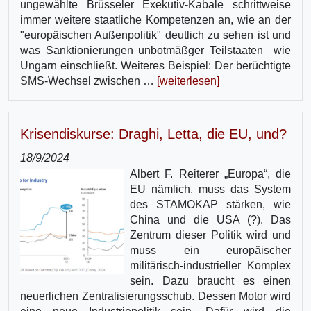
ungewählte Brüsseler Exekutiv-Kabale schrittweise
immer weitere staatliche Kompetenzen an, wie an der
"europäischen Außenpolitik" deutlich zu sehen ist und
was Sanktionierungen unbotmäßger Teilstaaten wie
Ungarn einschließt. Weiteres Beispiel: Der berüchtigte
SMS-Wechsel zwischen …
[weiterlesen]
Krisendiskurse: Draghi, Letta, die EU, und?
18/9/2024
Albert F. Reiterer „Europa“, die
EU nämlich, muss das System
des STAMOKAP stärken, wie
China und die USA (?). Das
Zentrum dieser Politik wird und
muss ein europäischer
militärisch-industrieller Komplex
sein. Dazu braucht es einen
neuerlichen Zentralisierungsschub. Dessen Motor wird