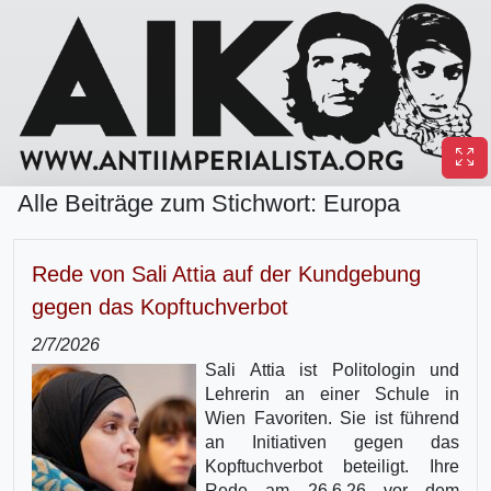
Alle Beiträge zum Stichwort: Europa
Rede von Sali Attia auf der Kundgebung
gegen das Kopftuchverbot
2/7/2026
Sali Attia ist Politologin und
Lehrerin an einer Schule in
Wien Favoriten. Sie ist führend
an Initiativen gegen das
Kopftuchverbot beteiligt. Ihre
Rede am 26.6.26 vor dem