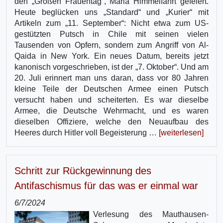
den „Großen Frauentag“, Maria Himmelfahrt gefeiert.
Heute beglücken uns „Standard“ und „Kurier“ mit
Artikeln zum „11. September“: Nicht etwa zum US-
gestützten Putsch in Chile mit seinen vielen
Tausenden von Opfern, sondern zum Angriff von Al-
Qaida in New York. Ein neues Datum, bereits jetzt
kanonisch vorgeschrieben, ist der „7. Oktober“. Und am
20. Juli erinnert man uns daran, dass vor 80 Jahren
kleine Teile der Deutschen Armee einen Putsch
versucht haben und scheiterten. Es war dieselbe
Armee, die Deutsche Wehrmacht, und es waren
dieselben Offiziere, welche den Neuaufbau des
Heeres durch Hitler voll Begeisterung …
[weiterlesen]
Schritt zur Rückgewinnung des
Antifaschismus für das was er einmal war
6/7/2024
Verlesung des Mauthausen-