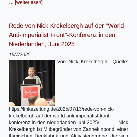
…
[weiterlesen]
Rede von Nick Krekelbergh auf der “World
Anti-imperialist Front”-Konferenz in den
Niederlanden, Juni 2025
16/7/2025
Von Nick Krekelbergh Quelle:
https://linkezeitung.de/2025/07/13/rede-von-nick-
krekelbergh-auf-der-world-anti-imperialist-front-
konferenz-in-den-niederlanden-juni-2025/ Nick
Krekelbergh ist Mitbegründer von Zannekinbond, einer
flämischen Denkfabrik und Aktivistengruppe, die sich