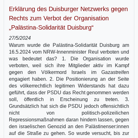
Erklärung des Duisburger Netzwerks gegen
Rechts zum Verbot der Organisation
„Palästina-Solidarität Duisburg“
27/5/2024
Warum wurde die Palästina-Solidarität Duisburg am
16.5.2024 vom NRW-Innenminister Reul verboten und
was bedeutet das? 1. Die Organisation wurde
verboten, weil sich ihre Mitglieder aktiv im Kampf
gegen den Völkermord Israels im Gazastreifen
engagiert haben. 2. Die Positionierung an der Seite
des völkerrechtlich legitimen Widerstands hat dazu
geführt, dass der PSDU das Recht genommen werden
soll, öffentlich in Erscheinung zu treten. 3.
Grundsätzlich hat sich die PSDU jedoch offensichtlich
nicht von politisch-polizeilichen
Repressionsmaßnahmen daran hindern lassen, gegen
den israelischen Genozid an den Palästinenser:innen
auf die Straße zu gehen. So wurde versucht, bis zur