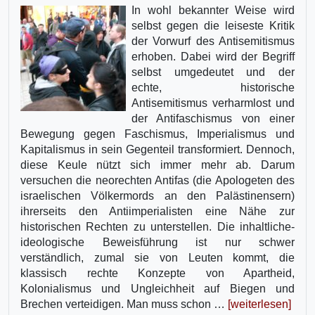
In wohl bekannter Weise wird
selbst gegen die leiseste Kritik
der Vorwurf des Antisemitismus
erhoben. Dabei wird der Begriff
selbst umgedeutet und der
echte, historische
Antisemitismus verharmlost und
der Antifaschismus von einer
Bewegung gegen Faschismus, Imperialismus und
Kapitalismus in sein Gegenteil transformiert. Dennoch,
diese Keule nützt sich immer mehr ab. Darum
versuchen die neorechten Antifas (die Apologeten des
israelischen Völkermords an den Palästinensern)
ihrerseits den Antiimperialisten eine Nähe zur
historischen Rechten zu unterstellen. Die inhaltliche-
ideologische Beweisführung ist nur schwer
verständlich, zumal sie von Leuten kommt, die
klassisch rechte Konzepte von Apartheid,
Kolonialismus und Ungleichheit auf Biegen und
Brechen verteidigen. Man muss schon …
[weiterlesen]