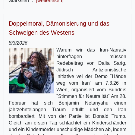
Stärksten …
[weiterlesen]
Doppelmoral, Dämonisierung und das
Schweigen des Westens
8/3/2026
Warum wir das Iran-Narrativ
hinterfragen müssen
Redebeitrag von Dalia Sarig,
Jüdisch Antizionistische
Initiative vei der Demo "Hände
weg vom Iran" am 7.3.26 in
Wien, organisiert vom Bündnis
"Stimmen für Neutralität" Am 28.
Februar hat sich Benjamin Netanyahu einen
jahrzehntelangen Traum erfüllt und den Iran
bombardiert. Mit von der Partie ist Donald Trump.
Gleich am ersten Tag schlachtet ein Kinderschänder
und ein Kindermörder unschuldige Mädchen ab, indem