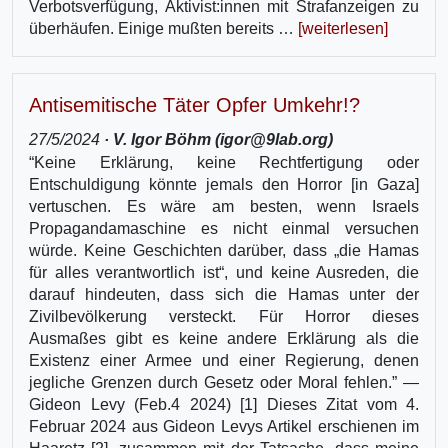
Verbotsverfügung, Aktivist:innen mit Strafanzeigen zu
überhäufen. Einige mußten bereits …
[weiterlesen]
Antisemitische Täter Opfer Umkehr!?
27/5/2024
· V. Igor Böhm (igor@9lab.org)
“Keine Erklärung, keine Rechtfertigung oder
Entschuldigung könnte jemals den Horror [in Gaza]
vertuschen. Es wäre am besten, wenn Israels
Propagandamaschine es nicht einmal versuchen
würde. Keine Geschichten darüber, dass „die Hamas
für alles verantwortlich ist“, und keine Ausreden, die
darauf hindeuten, dass sich die Hamas unter der
Zivilbevölkerung versteckt. Für Horror dieses
Ausmaßes gibt es keine andere Erklärung als die
Existenz einer Armee und einer Regierung, denen
jegliche Grenzen durch Gesetz oder Moral fehlen.” —
Gideon Levy (Feb.4 2024) [1] Dieses Zitat vom 4.
Februar 2024 aus Gideon Levys Artikel erschienen im