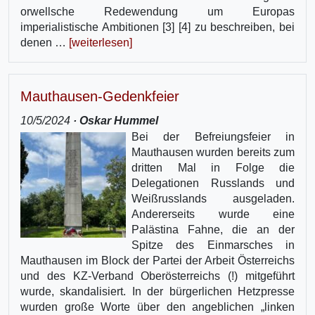
orwellsche Redewendung um Europas
imperialistische Ambitionen [3] [4] zu beschreiben, bei
denen …
[weiterlesen]
Mauthausen-Gedenkfeier
10/5/2024
· Oskar Hummel
Bei der Befreiungsfeier in
Mauthausen wurden bereits zum
dritten Mal in Folge die
Delegationen Russlands und
Weißrusslands ausgeladen.
Andererseits wurde eine
Palästina Fahne, die an der
Spitze des Einmarsches in
Mauthausen im Block der Partei der Arbeit Österreichs
und des KZ-Verband Oberösterreichs (!) mitgeführt
wurde, skandalisiert. In der bürgerlichen Hetzpresse
wurden große Worte über den angeblichen „linken