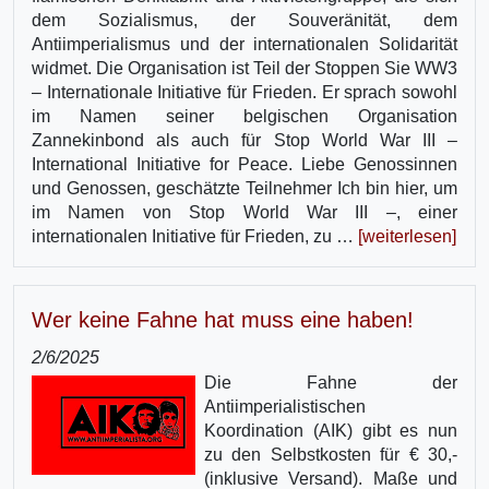
dem Sozialismus, der Souveränität, dem
Antiimperialismus und der internationalen Solidarität
widmet. Die Organisation ist Teil der Stoppen Sie WW3
– Internationale Initiative für Frieden. Er sprach sowohl
im Namen seiner belgischen Organisation
Zannekinbond als auch für Stop World War III –
International Initiative for Peace. Liebe Genossinnen
und Genossen, geschätzte Teilnehmer Ich bin hier, um
im Namen von Stop World War III –, einer
internationalen Initiative für Frieden, zu …
[weiterlesen]
Wer keine Fahne hat muss eine haben!
2/6/2025
Die Fahne der
Antiimperialistischen
Koordination (AIK) gibt es nun
zu den Selbstkosten für € 30,-
(inklusive Versand). Maße und